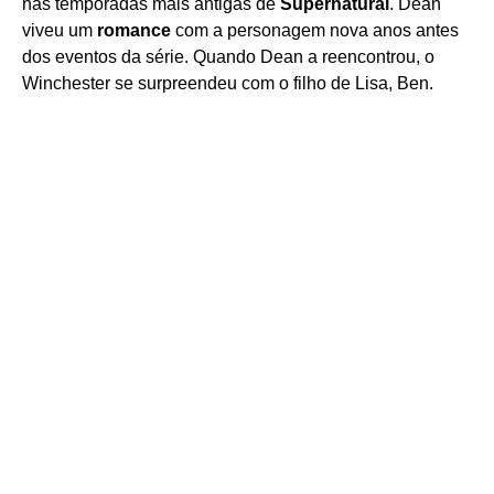
nas temporadas mais antigas de
Supernatural
. Dean
viveu um
romance
com a personagem nova anos antes
dos eventos da série. Quando Dean a reencontrou, o
Winchester se surpreendeu com o filho de Lisa, Ben.