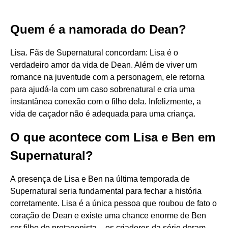
Quem é a namorada do Dean?
Lisa. Fãs de Supernatural concordam: Lisa é o
verdadeiro amor da vida de Dean. Além de viver um
romance na juventude com a personagem, ele retorna
para ajudá-la com um caso sobrenatural e cria uma
instantânea conexão com o filho dela. Infelizmente, a
vida de caçador não é adequada para uma criança.
O que acontece com Lisa e Ben em
Supernatural?
A presença de Lisa e Ben na última temporada de
Supernatural seria fundamental para fechar a história
corretamente. Lisa é a única pessoa que roubou de fato o
coração de Dean e existe uma chance enorme de Ben
ser filho do protagonista – os criadores da série deram