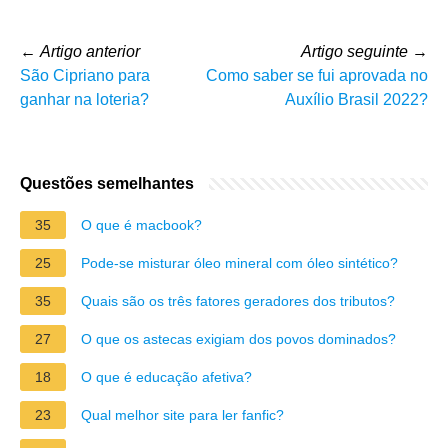
←
Artigo anterior
Artigo seguinte
→
São Cipriano para
Como saber se fui aprovada no
ganhar na loteria?
Auxílio Brasil 2022?
Questões semelhantes
35
O que é macbook?
25
Pode-se misturar óleo mineral com óleo sintético?
35
Quais são os três fatores geradores dos tributos?
27
O que os astecas exigiam dos povos dominados?
18
O que é educação afetiva?
23
Qual melhor site para ler fanfic?