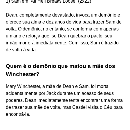
1) Sam em “All Hell Breaks Loose” (2x22)
Dean, completamente devastado, invoca um demônio e
oferece sua alma e dez anos de vida para trazer Sam de
volta. O demônio, no entanto, se conforma com apenas
um ano e reforça que, se Dean quebrar o pacto, seu
irmão morrerá imediatamente. Com isso, Sam é trazido
de volta à vida.
Quem é o demônio que matou a mãe dos
Winchester?
Mary Winchester, a mãe de Dean e Sam, foi morta
acidentalmente por Jack durante um acesso de seus
poderes. Dean imediatamente tenta encontrar uma forma
de trazer sua mãe de volta, mas Castiel visita o Céu para
encontrá-la.