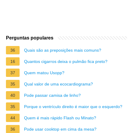
Perguntas populares
36
Quais são as preposições mais comuns?
16
Quantos cigarros deixa o pulmão fica preto?
37
Quem matou Usopp?
35
Qual valor de uma ecocardiograma?
40
Pode passar camisa de linho?
35
Porque o ventrículo direito é maior que o esquerdo?
44
Quem é mais rápido Flash ou Minato?
36
Pode usar cooktop em cima da mesa?