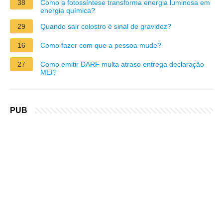
38
Como a fotossíntese transforma energia luminosa em
energia química?
29
Quando sair colostro é sinal de gravidez?
16
Como fazer com que a pessoa mude?
27
Como emitir DARF multa atraso entrega declaração
MEI?
PUB