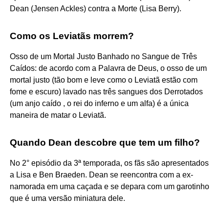
Dean (Jensen Ackles) contra a Morte (Lisa Berry).
Como os Leviatãs morrem?
Osso de um Mortal Justo Banhado no Sangue de Três
Caídos: de acordo com a Palavra de Deus, o osso de um
mortal justo (tão bom e leve como o Leviatã estão com
fome e escuro) lavado nas três sangues dos Derrotados
(um anjo caído , o rei do inferno e um alfa) é a única
maneira de matar o Leviatã.
Quando Dean descobre que tem um filho?
No 2° episódio da 3ª temporada, os fãs são apresentados
a Lisa e Ben Braeden. Dean se reencontra com a ex-
namorada em uma caçada e se depara com um garotinho
que é uma versão miniatura dele.