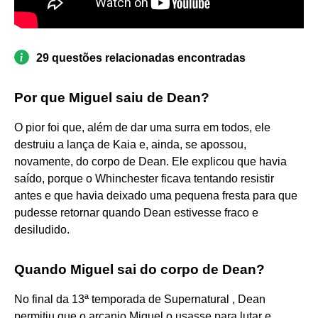
29 questões relacionadas encontradas
Por que Miguel saiu de Dean?
O pior foi que, além de dar uma surra em todos, ele
destruiu a lança de Kaia e, ainda, se apossou,
novamente, do corpo de Dean. Ele explicou que havia
saído, porque o Whinchester ficava tentando resistir
antes e que havia deixado uma pequena fresta para que
pudesse retornar quando Dean estivesse fraco e
desiludido.
Quando Miguel sai do corpo de Dean?
No final da 13ª temporada de Supernatural , Dean
permitiu que o arcanjo Miguel o usasse para lutar e