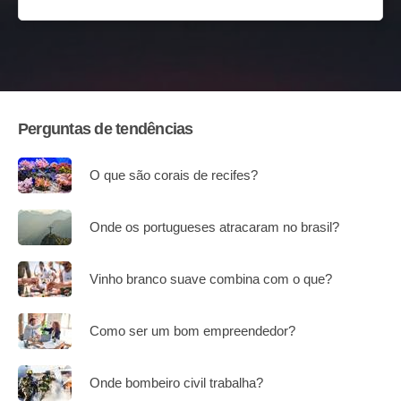
Perguntas de tendências
O que são corais de recifes?
Onde os portugueses atracaram no brasil?
Vinho branco suave combina com o que?
Como ser um bom empreendedor?
Onde bombeiro civil trabalha?