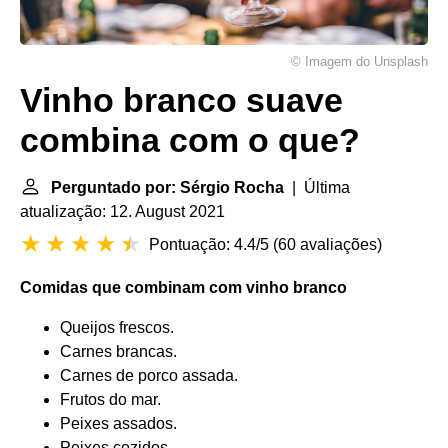
© Imagem do Unsplash
Vinho branco suave
combina com o que?
Perguntado por: Sérgio Rocha
| Última
atualização: 12. August 2021
Pontuação: 4.4/5
(
60 avaliações
)
Comidas que
combinam
com
vinho branco
Queijos frescos.
Carnes brancas.
Carnes de porco assada.
Frutos do mar.
Peixes assados.
Peixes cozidos.