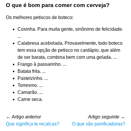
O que é bom para comer com cerveja?
Os melhores petiscos de boteco:
Coxinha. Para muita gente, sinônimo de felicidade.
...
Calabresa acebolada. Provavelmente, todo boteco
tem essa opção de petisco no cardápio, que além
de ser barata, combina bem com uma gelada. ...
Frango à passarinho. ...
Batata frita. ...
Pastelzinho. ...
Torresmo. ...
Camarão. ...
Carne seca.
←
Artigo anterior
Artigo seguinte
→
Que significa te recalcas?
O que são panificadoras?