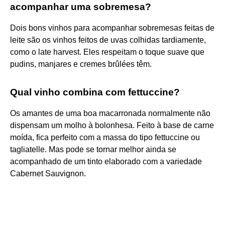
acompanhar uma sobremesa?
Dois bons vinhos para acompanhar sobremesas feitas de
leite são os vinhos feitos de uvas colhidas tardiamente,
como o late harvest. Eles respeitam o toque suave que
pudins, manjares e cremes brûlées têm.
Qual vinho combina com fettuccine?
Os amantes de uma boa macarronada normalmente não
dispensam um molho à bolonhesa. Feito à base de carne
moída, fica perfeito com a massa do tipo fettuccine ou
tagliatelle. Mas pode se tornar melhor ainda se
acompanhado de um tinto elaborado com a variedade
Cabernet Sauvignon.