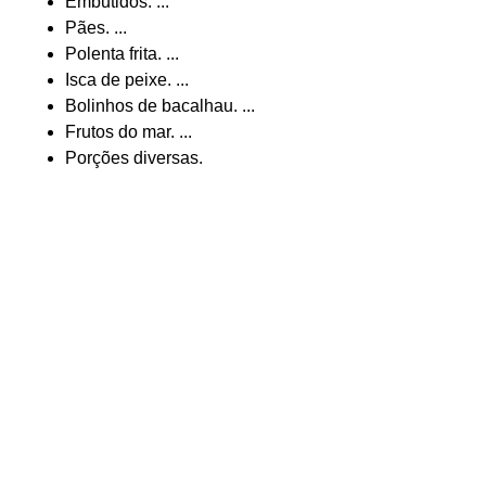
Embutidos. ...
Pães. ...
Polenta frita. ...
Isca de peixe. ...
Bolinhos de bacalhau. ...
Frutos do mar. ...
Porções diversas.