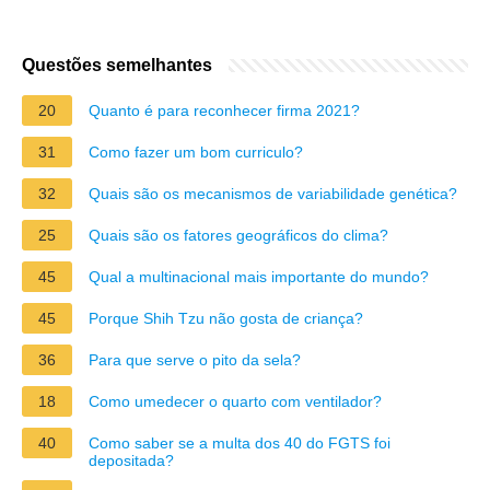
Questões semelhantes
20
Quanto é para reconhecer firma 2021?
31
Como fazer um bom curriculo?
32
Quais são os mecanismos de variabilidade genética?
25
Quais são os fatores geográficos do clima?
45
Qual a multinacional mais importante do mundo?
45
Porque Shih Tzu não gosta de criança?
36
Para que serve o pito da sela?
18
Como umedecer o quarto com ventilador?
40
Como saber se a multa dos 40 do FGTS foi
depositada?