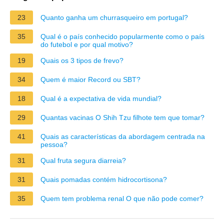
23
Quanto ganha um churrasqueiro em portugal?
35
Qual é o país conhecido popularmente como o país
do futebol e por qual motivo?
19
Quais os 3 tipos de frevo?
34
Quem é maior Record ou SBT?
18
Qual é a expectativa de vida mundial?
29
Quantas vacinas O Shih Tzu filhote tem que tomar?
41
Quais as características da abordagem centrada na
pessoa?
31
Qual fruta segura diarreia?
31
Quais pomadas contém hidrocortisona?
35
Quem tem problema renal O que não pode comer?