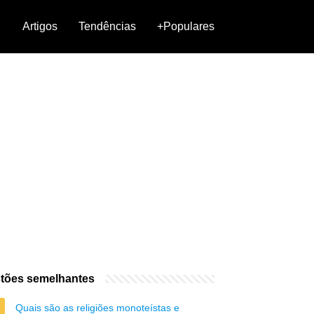
Artigos
Tendências
+Populares
tões semelhantes
Quais são as religiões monoteístas e