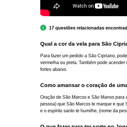
17 questões relacionadas encontra
Qual a cor da vela para São Cipr
Para fazer um pedido a São Cipriano, pod
vermelha ou preta. Também pode acender um
fortes abaixo.
Como amansar o coração de um
Oração de São Marcos e São Manso para 
pessoa) que São Marcos te marque e que 
e o espírito santo te humilhe, (nome da pes
O que fazer para ter sorte no Jo