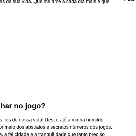
ias de sua vida. Que me ame a cada dia mais e que
nhar no jogo?
 os fios de nossa vida! Desce até a minha humilde
r meio dos abstratos e secretos números dos jogos,
 a felicidade e a tranquilidade que tanto preciso