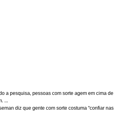
do a pesquisa, pessoas com sorte agem em cima de
 ...
eman diz que gente com sorte costuma “confiar nas