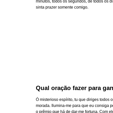
minutos, todos os segundos, de todos os d
sinta prazer somente comigo.
Qual oração fazer para ga
Ó misterioso espírito, tu que diriges todos
morada. Ilumina-me para que eu consiga po
o prêmio que há de dar-me fortuna. Com ele,