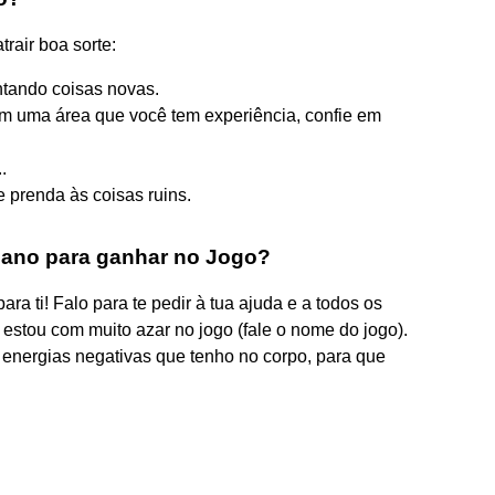
rair boa sorte:
ntando coisas novas.
em uma área que você tem experiência, confie em
.
 prenda às coisas ruins.
iano para ganhar no Jogo?
para ti! Falo para te pedir à tua ajuda e a todos os
estou com muito azar no jogo (fale o nome do jogo).
s energias negativas que tenho no corpo, para que