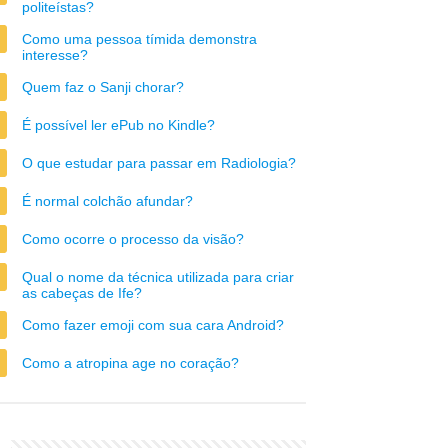
politeístas?
Como uma pessoa tímida demonstra
interesse?
Quem faz o Sanji chorar?
É possível ler ePub no Kindle?
O que estudar para passar em Radiologia?
É normal colchão afundar?
Como ocorre o processo da visão?
Qual o nome da técnica utilizada para criar
as cabeças de Ife?
Como fazer emoji com sua cara Android?
Como a atropina age no coração?