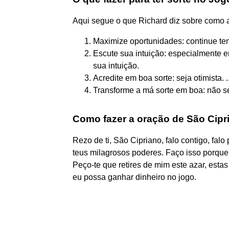
Aqui segue o que Richard diz sobre como at
Maximize oportunidades: continue te
Escute sua intuição: especialmente 
sua intuição.
Acredite em boa sorte: seja otimista. ..
Transforme a má sorte em boa: não se
Como fazer a oração de São Cipr
Rezo de ti, São Cipriano, falo contigo, falo 
teus milagrosos poderes. Faço isso porque 
Peço-te que retires de mim este azar, esta
eu possa ganhar dinheiro no jogo.