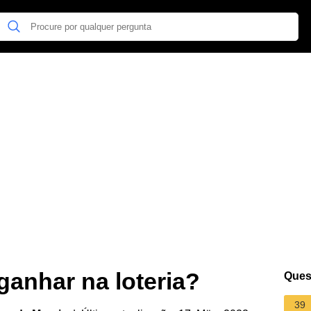
ganhar na loteria?
Ques
39