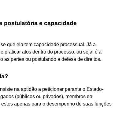
e postulatória e capacidade
se que ela tem capacidade processual. Já a
e praticar atos dentro do processo, ou seja, é a
do as partes ou postulando a defesa de direitos.
ia?
nsiste na aptidão a peticionar perante o Estado-
vogados (públicos ou privados), membros da
o, estes apenas para o desempenho de suas funções