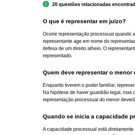
20 questões relacionadas encontra
O que é representar em juízo?
Ocorre representação processual quando al
representante age em nome do representado
defesa de um direito alheio. O representant
representado.
Quem deve representar o menor 
Enquanto tiverem o poder familiar, represe
Na hipótese de haver guardião legal, mas o
representação processual do menor deverá 
Quando se inicia a capacidade p
A capacidade processual está diretamente 