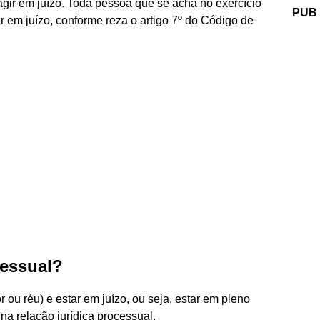
agir em juízo. Toda pessoa que se acha no exercício
PUB
r em juízo, conforme reza o artigo 7º do Código de
cessual?
 ou réu) e estar em juízo, ou seja, estar em pleno
 na relação jurídica processual.