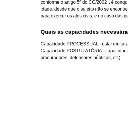
1
conforme o artigo 5º do CC/2002
, é conqu
idade, desde que o sujeito não se encont
para exercer os atos civis, e no caso das pe
Quais as capacidades necessári
Capacidade PROCESSUAL - estar em juízo s
Capacidade POSTULATÓRIA - capacidade p
procuradores, defensores públicos, etc).