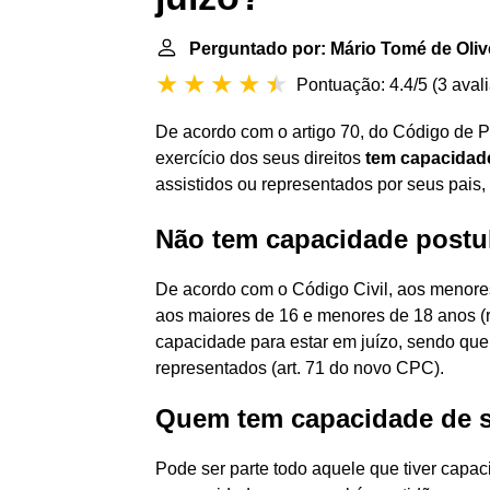
Perguntado por: Mário Tomé de Oliv
Pontuação: 4.4/5
(
3 aval
De acordo com o artigo 70, do Código de P
exercício dos seus direitos
tem capacidade
assistidos ou representados por seus pais, 
Não tem capacidade postul
De acordo com o Código Civil, aos menor
aos maiores de 16 e menores de 18 anos (r
capacidade para estar em juízo, sendo que
representados (art. 71 do novo CPC).
Quem tem capacidade de s
Pode ser parte todo aquele que tiver capacid