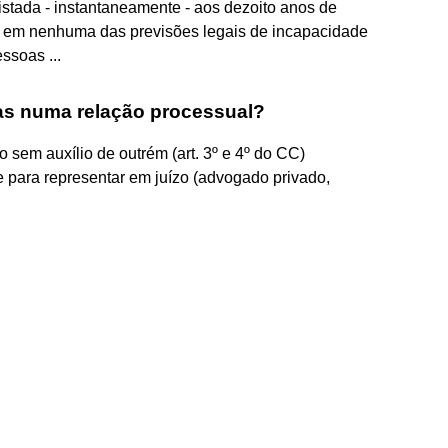
istada - instantaneamente - aos dezoito anos de
re em nenhuma das previsões legais de incapacidade
ssoas ...
as numa relação processual?
em auxílio de outrém (art. 3º e 4º do CC)
ara representar em juízo (advogado privado,