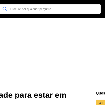
de para estar em
Ques
41