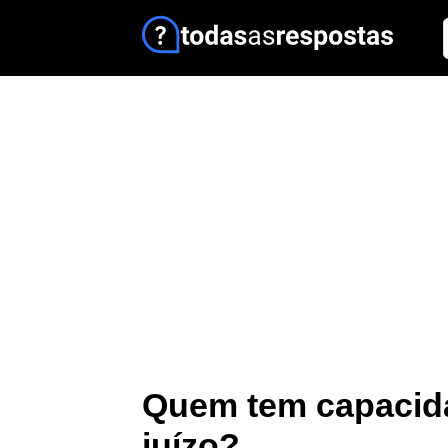
Quem tem capacida
juízo?