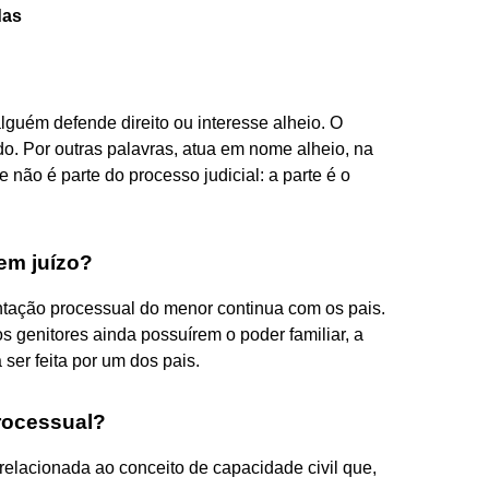
das
guém defende direito ou interesse alheio. O
. Por outras palavras, atua em nome alheio, na
e não é parte do processo judicial: a parte é o
em juízo?
ntação processual do menor continua com os pais. ​
s genitores ainda possuírem o poder familiar, a
ser feita por um dos pais.
rocessual?
relacionada ao conceito de capacidade civil que,