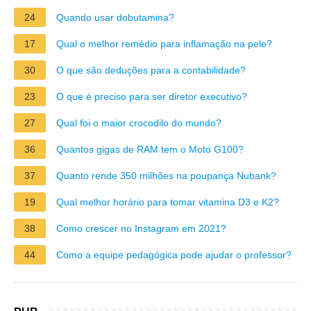
24
Quando usar dobutamina?
17
Qual o melhor remédio para inflamação na pele?
30
O que são deduções para a contabilidade?
23
O que é preciso para ser diretor executivo?
27
Qual foi o maior crocodilo do mundo?
36
Quantos gigas de RAM tem o Moto G100?
37
Quanto rende 350 milhões na poupança Nubank?
19
Qual melhor horário para tomar vitamina D3 e K2?
38
Como crescer no Instagram em 2021?
44
Como a equipe pedagógica pode ajudar o professor?