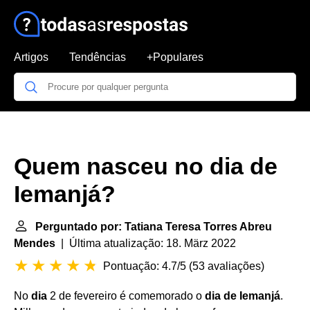
Artigos
Tendências
+Populares
Quem nasceu no dia de
Iemanjá?
Perguntado por: Tatiana Teresa Torres Abreu
Mendes
| Última atualização: 18. März 2022
Pontuação: 4.7/5
(
53 avaliações
)
No
dia
2 de fevereiro é comemorado o
dia de Iemanjá
.