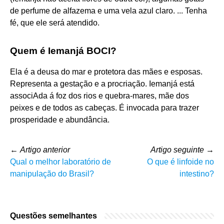
de perfume de alfazema e uma vela azul claro. ... Tenha
fé, que ele será atendido.
Quem é Iemanjá BOCI?
Ela é a deusa do mar e protetora das mães e esposas.
Representa a gestação e a procriação. Iemanjá está
associAda á foz dos rios e quebra-mares, mãe dos
peixes e de todos as cabeças. É invocada para trazer
prosperidade e abundância.
←
Artigo anterior
Artigo seguinte
→
Qual o melhor laboratório de
O que é linfoide no
manipulação do Brasil?
intestino?
Questões semelhantes