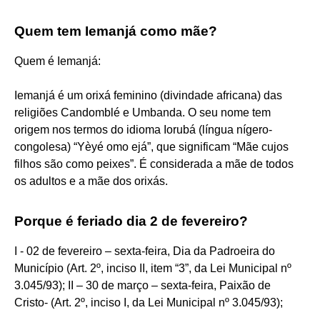
Quem tem Iemanjá como mãe?
Quem é Iemanjá:
Iemanjá é um orixá feminino (divindade africana) das
religiões Candomblé e Umbanda. O seu nome tem
origem nos termos do idioma Iorubá (língua nígero-
congolesa) “Yèyé omo ejá”, que significam “Mãe cujos
filhos são como peixes”. É considerada a mãe de todos
os adultos e a mãe dos orixás.
Porque é feriado dia 2 de fevereiro?
I - 02 de fevereiro – sexta-feira, Dia da Padroeira do
Município (Art. 2º, inciso II, item “3”, da Lei Municipal nº
3.045/93); II – 30 de março – sexta-feira, Paixão de
Cristo- (Art. 2º, inciso I, da Lei Municipal nº 3.045/93);