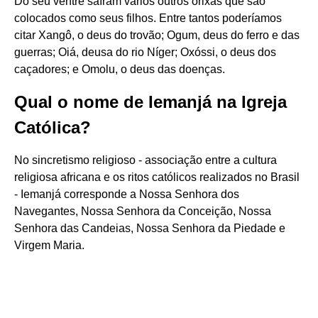
Do seu ventre saíram vários outros orixás que são
colocados como seus filhos. Entre tantos poderíamos
citar Xangô, o deus do trovão; Ogum, deus do ferro e das
guerras; Oiá, deusa do rio Níger; Oxóssi, o deus dos
caçadores; e Omolu, o deus das doenças.
Qual o nome de Iemanjá na Igreja
Católica?
No sincretismo religioso - associação entre a cultura
religiosa africana e os ritos católicos realizados no Brasil
- Iemanjá corresponde a Nossa Senhora dos
Navegantes, Nossa Senhora da Conceição, Nossa
Senhora das Candeias, Nossa Senhora da Piedade e
Virgem Maria.