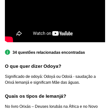
34 questões relacionadas encontradas
O que quer dizer Odoya?
Significado de odoyá: Odoyá ou Odoiá - saudação a
Orixá Iemanjá e significam Mãe das águas.
Quais os tipos de Iemanjá?
No livro Orixás – Deuses Iorubás na África e no Novo