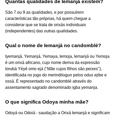
Quantas qualidades de Iemanjá existem?
São 7 ou 9 as qualidades, e por possuírem
características tão próprias, há quem chegue a
considerar que se trata de orixás individuais
(independentes) das outras qualidades.
Qual o nome de Iemanjá no candomblé?
Iyemanjá, Yemanjá, Yemaya, Iemoja, Iemanjá ou Yemoja
é um orixá africano, cujo nome deriva da expressão
Iorubá Yéyé omo ejá ("Mãe cujos filhos são peixes"),
identificada no jogo do merindilogun pelos odus ejibe e
ossá. É representado no candomblé através do
assentamento sagrado denominado igba yemanja.
O que significa Odoya minha mãe?
Odoyá ou Odoiá - saudação a Orixá Iemanjá e significam