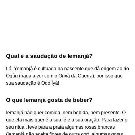
Qual é a saudação de Iemanjá?
Lá, Yemanjá é cultuada na nascente que dá origem ao rio
Ògùn (nada a ver com o Orixá da Guerra), por isso que
sua saudação é Odò Ìyá!
O que Iemanjá gosta de beber?
Iemanjá não quer comida, nem bebida, nem presente. O
que ela mais quer é a sua fé e a sua oração. Para fazer o
seu ritual, leve para a praia algumas rosas brancas
(Iemanjá não aceita flores de outra cor), algumas gotas