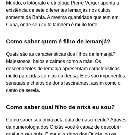
Mundo, o fotógrafo e etnólogo Pierre Verger aponta a
existência de sete diferentes Iemanjás nos cultos
somente da Bahia. A mesma quantidade que tem em
Cuba, onde seu culto também é muito forte.
Como saber quem é filho de Iemanjá?
Quais são as características dos filhos de Iemanjá?
Majestosos, belos e calmos como a mãe. Os
descendentes de Iemanjá apresentam características
muito parecidas com as da deusa. Eles são imponentes,
sensuais e cheios de dons fascinantes, assim como o
canto da sereia.
Como saber qual filho de orixá eu sou?
Como saber seu orixá pela data de nascimento? Através
da numerologia dos Orixás você é capaz de descobrir
qual é o seu guia. E mais, o signo dos Orixás, ou os