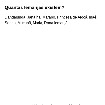
Quantas Iemanjas existem?
Dandalunda, Janaína, Marabô, Princesa de Aiocá, Inaê,
Sereia, Mucunã, Maria, Dona Iemanjá.