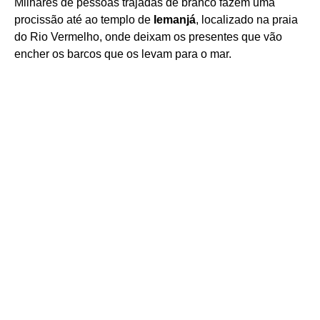
Milhares de pessoas trajadas de branco fazem uma
procissão até ao templo de
Iemanjá
, localizado na praia
do Rio Vermelho, onde deixam os presentes que vão
encher os barcos que os levam para o mar.