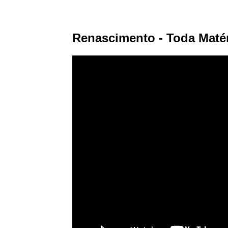
Renascimento - Toda Maté