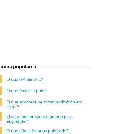
untas populares
O que é Antimeria?
O que é calls e puts?
O que acontece se tomar antibiótico em
jejum?
Qual o melhor tipo sanguíneo para
engravidar?
O que são linfonodos palpáveis?