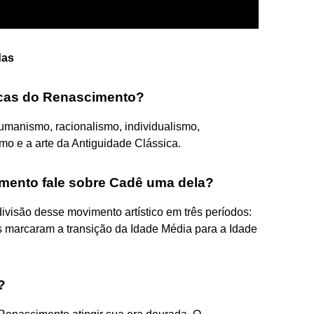
das
ticas do Renascimento?
humanismo, racionalismo, individualismo,
smo e a arte da Antiguidade Clássica.
mento fale sobre Cadê uma dela?
visão desse movimento artístico em três períodos:
s marcaram a transição da Idade Média para a Idade
?