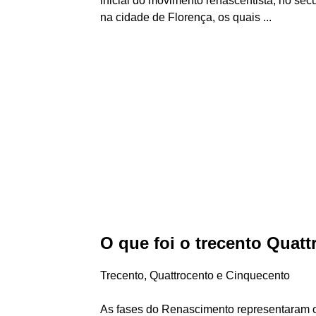
inicial do movimento renascentista, no séc
na cidade de Florença, os quais ...
O que foi o trecento Quat
Trecento, Quattrocento e Cinquecento
As fases do Renascimento representaram o