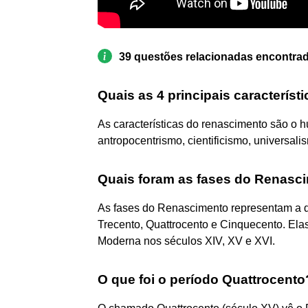
39 questões relacionadas encontra
Quais as 4 principais caracterís
As características do renascimento são o 
antropocentrismo, cientificismo, universali
Quais foram as fases do Renasci
As fases do Renascimento representam a di
Trecento, Quattrocento e Cinquecento. Ela
Moderna nos séculos XIV, XV e XVI.
O que foi o período Quattrocento