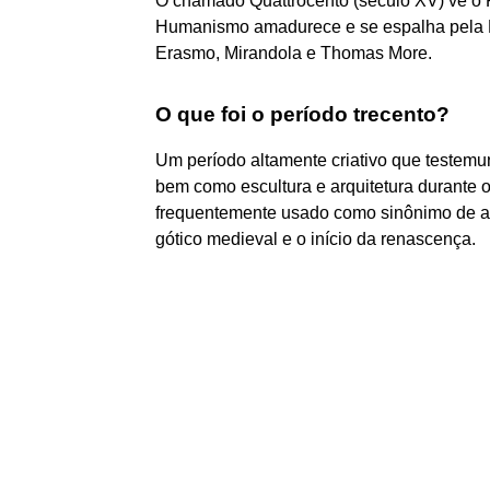
O chamado Quattrocento (século XV) vê o 
Humanismo amadurece e se espalha pela Eu
Erasmo, Mirandola e Thomas More.
O que foi o período trecento?
Um período altamente criativo que testemun
bem como escultura e arquitetura durante 
frequentemente usado como sinônimo de arte
gótico medieval e o início da renascença.