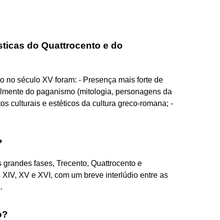
sticas do Quattrocento e do
to no século XV foram: - Presença mais forte de
almente do paganismo (mitologia, personagens da
ntos culturais e estéticos da cultura greco-romana; -
?
 grandes fases, Trecento, Quattrocento e
XIV, XV e XVI, com um breve interlúdio entre as
.
o?