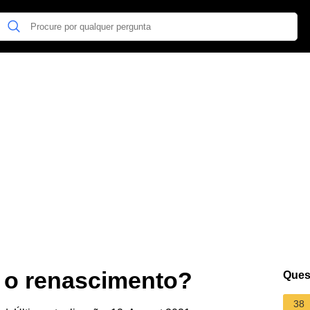
 o renascimento?
Ques
38