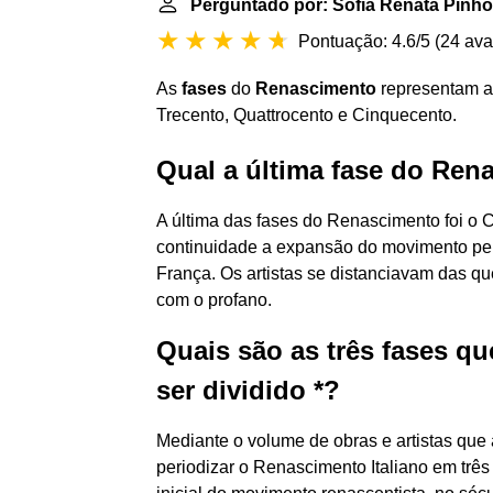
Perguntado por: Sofia Renata Pinho
Pontuação: 4.6/5
(
24 ava
As
fases
do
Renascimento
representam a 
Trecento, Quattrocento e Cinquecento.
Qual a última fase do Ren
A última das fases do Renascimento foi o 
continuidade a expansão do movimento pel
França. Os artistas se distanciavam das qu
com o profano.
Quais são as três fases q
ser dividido *?
Mediante o volume de obras e artistas que 
periodizar o Renascimento Italiano em três 