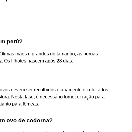
um perú?
 Ótimas mães e grandes no tamanho, as peruas
. Os filhotes nascem após 28 dias.
o ovos devem ser recolhidos diariamente e colocados
ura. Nesta fase, é necessário fornecer ração para
uanto para fêmeas.
um ovo de codorna?