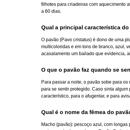
filhotes para criadeiras com aquecimento a
a 60 dias.
Qual a principal característica d
O pavão (Pavo cristatus) é dono de uma p
multicoloridas e em tons de branco, azul,
acasalamento um bailado que evidencia, ai
O que o pavão faz quando se se
Para passar a noite, o pavão sobe para os
para se sentir protegido. Caso sinta algum
característico, para o afugentar, e para avi
Qual é o nome da fêmea do pavã
Macho (pavão): pescoço azul, com longas