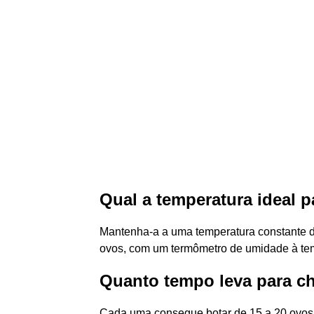
Qual a temperatura ideal 
Mantenha-a a uma temperatura constante de
ovos, com um termômetro de umidade à tem
Quanto tempo leva para c
Cada uma consegue botar de 15 a 20 ovos 