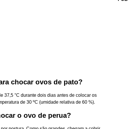
para chocar ovos de pato?
 37,5 °C durante dois dias antes de colocar os
peratura de 30 ºC (umidade relativa de 60 %).
hocar o ovo de perua?
por postura. Como são grandes, chegam a cobrir,