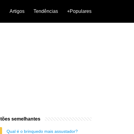
Artigos
Tendências
+Populares
tões semelhantes
Qual é o brinquedo mais assustador?