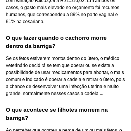
com variação R$652,69 a R$1.516,02. Em ambos os
casos, o gasto mais elevado no orçamento foi recursos
humanos, que correspondeu a 89% no parto vaginal e
81% na cesariana.
O que fazer quando o cachorro morre
dentro da barriga?
Se os fetos estiverem mortos dentro do útero, o médico
veterinário decidirá se tem que operar ou se existe a
possibilidade de usar medicamentos para abortar, o mais
comum e indicado é operar a cadela e retirar o útero, pois
a chance de desenvolver uma infecção uterina e muito
grande, normalmente nesses casos a cadela ...
O que acontece se filhotes morrem na
barriga?
Ao perceber que ocorreu a perda de um ou mais fetos, o