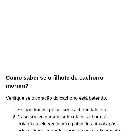
Como saber se o filhote de cachorro
morreu?
Verifique se o coração do cachorro está batendo.
Se não houver pulso, seu cachorro faleceu.
Caso seu veterinário submeta o cachorro à
eutanásia, ele verificará o pulso do animal após
administrar a superdosagem de um medicamento