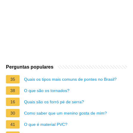
Perguntas populares
35
Quais os tipos mais comuns de pontes no Brasil?
38
O que são os tornados?
16
Quais são os forró pé de serra?
30
Como saber que um menino gosta de mim?
41
O que é material PVC?