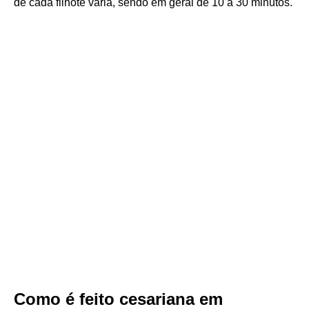
de cada filhote varia, sendo em geral de 10 a 30 minutos.
Como é feito cesariana em