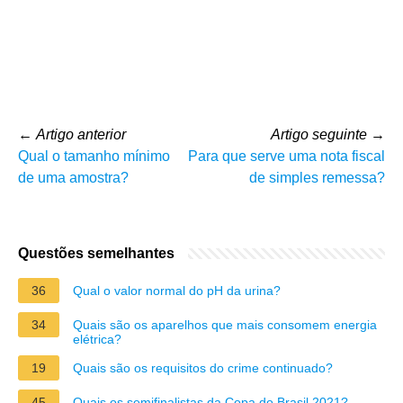
←
Artigo anterior
Artigo seguinte
→
Qual o tamanho mínimo
Para que serve uma nota fiscal
de uma amostra?
de simples remessa?
Questões semelhantes
36
Qual o valor normal do pH da urina?
34
Quais são os aparelhos que mais consomem energia
elétrica?
19
Quais são os requisitos do crime continuado?
45
Quais os semifinalistas da Copa do Brasil 2021?