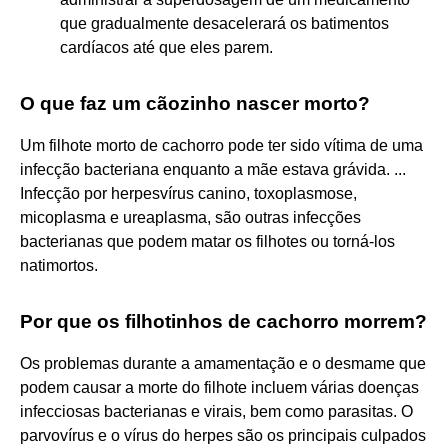
que gradualmente desacelerará os batimentos
cardíacos até que eles parem.
O que faz um cãozinho nascer morto?
Um filhote morto de cachorro pode ter sido vítima de uma
infecção bacteriana enquanto a mãe estava grávida. ...
Infecção por herpesvírus canino, toxoplasmose,
micoplasma e ureaplasma, são outras infecções
bacterianas que podem matar os filhotes ou torná-los
natimortos.
Por que os filhotinhos de cachorro morrem?
Os problemas durante a amamentação e o desmame que
podem causar a morte do filhote incluem várias doenças
infecciosas bacterianas e virais, bem como parasitas. O
parvovírus e o vírus do herpes são os principais culpados