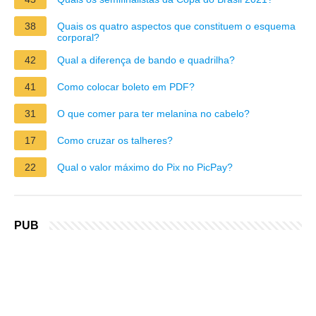
38
Quais os quatro aspectos que constituem o esquema
corporal?
42
Qual a diferença de bando e quadrilha?
41
Como colocar boleto em PDF?
31
O que comer para ter melanina no cabelo?
17
Como cruzar os talheres?
22
Qual o valor máximo do Pix no PicPay?
PUB