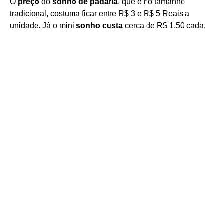
O
preço
do
sonho de padaria
, que é no tamanho
tradicional, costuma ficar entre R$ 3 e R$ 5 Reais a
unidade. Já o mini
sonho custa
cerca de R$ 1,50 cada.