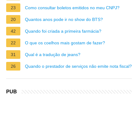
23
Como consultar boletos emitidos no meu CNPJ?
20
Quantos anos pode ir no show do BTS?
42
Quando foi criada a primeira farmácia?
22
O que os coelhos mais gostam de fazer?
31
Qual é a tradução de jeans?
26
Quando o prestador de serviços não emite nota fiscal?
PUB