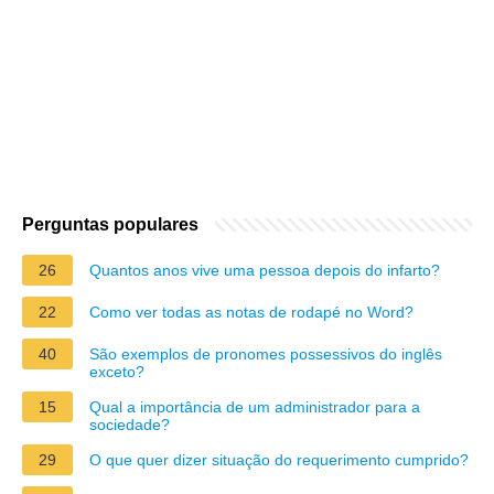
Perguntas populares
26
Quantos anos vive uma pessoa depois do infarto?
22
Como ver todas as notas de rodapé no Word?
40
São exemplos de pronomes possessivos do inglês
exceto?
15
Qual a importância de um administrador para a
sociedade?
29
O que quer dizer situação do requerimento cumprido?