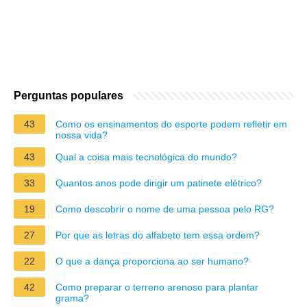
Perguntas populares
43
Como os ensinamentos do esporte podem refletir em
nossa vida?
43
Qual a coisa mais tecnológica do mundo?
33
Quantos anos pode dirigir um patinete elétrico?
19
Como descobrir o nome de uma pessoa pelo RG?
27
Por que as letras do alfabeto tem essa ordem?
22
O que a dança proporciona ao ser humano?
42
Como preparar o terreno arenoso para plantar
grama?