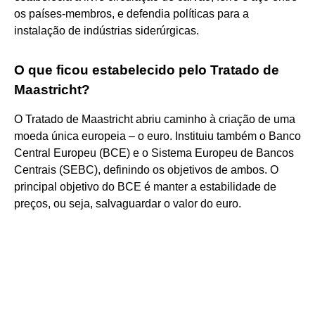
os países-membros, e defendia políticas para a
instalação de indústrias siderúrgicas.
O que ficou estabelecido pelo Tratado de
Maastricht?
O Tratado de Maastricht abriu caminho à criação de uma
moeda única europeia – o euro. Instituiu também o Banco
Central Europeu (BCE) e o Sistema Europeu de Bancos
Centrais (SEBC), definindo os objetivos de ambos. O
principal objetivo do BCE é manter a estabilidade de
preços, ou seja, salvaguardar o valor do euro.