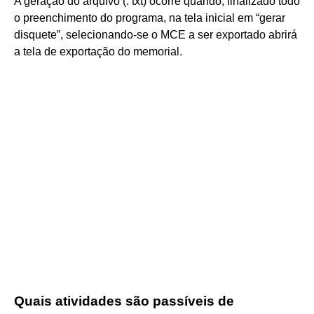
A geração do arquivo (. txt) ocorre quando, finalizado todo
o preenchimento do programa, na tela inicial em “gerar
disquete”, selecionando-se o MCE a ser exportado abrirá
a tela de exportação do memorial.
Quais atividades são passíveis de