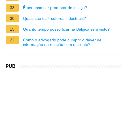
33
É perigoso ser promotor de justiça?
30
Quais são os 4 setores industriais?
15
Quanto tempo posso ficar na Bélgica sem visto?
22
Como o advogado pode cumprir o dever de
informação na relação com o cliente?
PUB