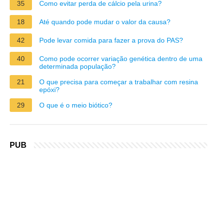
35
Como evitar perda de cálcio pela urina?
18
Até quando pode mudar o valor da causa?
42
Pode levar comida para fazer a prova do PAS?
40
Como pode ocorrer variação genética dentro de uma
determinada população?
21
O que precisa para começar a trabalhar com resina
epóxi?
29
O que é o meio biótico?
PUB