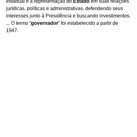
estadual e a representação do
Estado
em suas relações
jurídicas, políticas e administrativas, defendendo seus
interesses junto à Presidência e buscando investimentos.
... O termo “
governador
” foi estabelecido a partir de
1947.