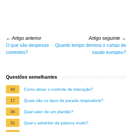
←
Artigo anterior
Artigo seguinte
→
O que são despesas
Quanto tempo demora o cartao de
correntes?
saude europeu?
Questões semelhantes
40
Como ativar o controle de interação?
17
Quais são os tipos de parada respiratória?
36
Qual valor de um plantão?
31
Qual o advérbio da palavra muito?