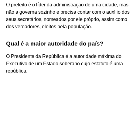
O prefeito é o líder da administração de uma cidade, mas
não a governa sozinho e precisa contar com o auxílio dos
seus secretários, nomeados por ele próprio, assim como
dos vereadores, eleitos pela população.
Qual é a maior autoridade do país?
O Presidente da República é a autoridade máxima do
Executivo de um Estado soberano cujo estatuto é uma
república.