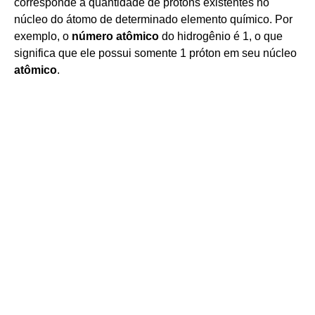
corresponde à quantidade de prótons existentes no
núcleo do átomo de determinado elemento químico. Por
exemplo, o
número atômico
do hidrogênio é 1, o que
significa que ele possui somente 1 próton em seu núcleo
atômico
.