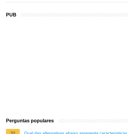
PUB
Perguntas populares
32
Qual das alternativas abaixo apresenta características