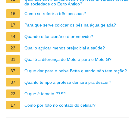
da sociedade do Egito Antigo?
16
Como se referir a três pessoas?
17
Para que serve colocar os pés na água gelada?
44
Quando o funcionário é promovido?
23
Qual o açúcar menos prejudicial à saúde?
31
Qual é a diferença do Moto e para o Moto G?
37
O que dar para o peixe Betta quando não tem ração?
37
Quanto tempo a prótese demora pra descer?
23
O que é fomato P7S?
17
Como por foto no contato do celular?