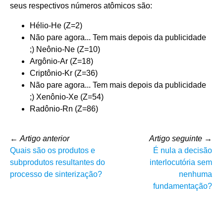
seus respectivos números atômicos são:
Hélio-He (Z=2)
Não pare agora... Tem mais depois da publicidade
;) Neônio-Ne (Z=10)
Argônio-Ar (Z=18)
Criptônio-Kr (Z=36)
Não pare agora... Tem mais depois da publicidade
;) Xenônio-Xe (Z=54)
Radônio-Rn (Z=86)
←
Artigo anterior
Artigo seguinte
→
Quais são os produtos e
É nula a decisão
subprodutos resultantes do
interlocutória sem
processo de sinterização?
nenhuma
fundamentação?