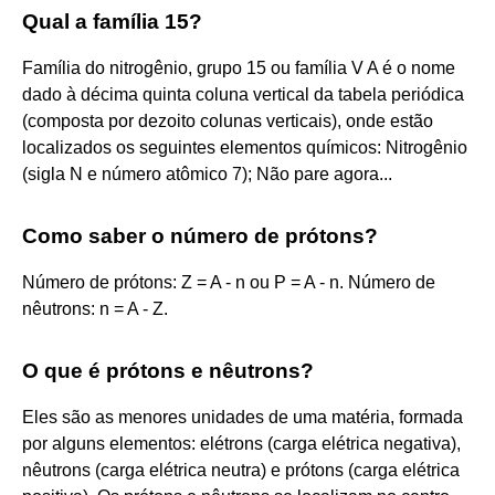
Qual a família 15?
Família do nitrogênio, grupo 15 ou família V A é o nome
dado à décima quinta coluna vertical da tabela periódica
(composta por dezoito colunas verticais), onde estão
localizados os seguintes elementos químicos: Nitrogênio
(sigla N e número atômico 7); Não pare agora...
Como saber o número de prótons?
Número de prótons: Z = A - n ou P = A - n. Número de
nêutrons: n = A - Z.
O que é prótons e nêutrons?
Eles são as menores unidades de uma matéria, formada
por alguns elementos: elétrons (carga elétrica negativa),
nêutrons (carga elétrica neutra) e prótons (carga elétrica