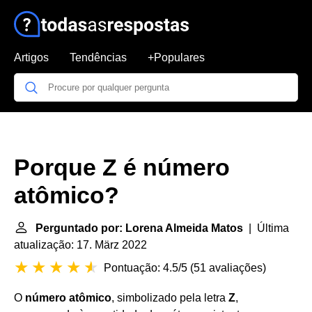
Artigos
Tendências
+Populares
Porque Z é número
atômico?
Perguntado por: Lorena Almeida Matos
| Última
atualização: 17. März 2022
Pontuação: 4.5/5
(
51 avaliações
)
O
número atômico
, simbolizado pela letra
Z
,