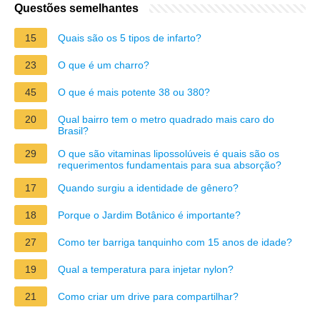
Questões semelhantes
15
Quais são os 5 tipos de infarto?
23
O que é um charro?
45
O que é mais potente 38 ou 380?
20
Qual bairro tem o metro quadrado mais caro do
Brasil?
29
O que são vitaminas lipossolúveis é quais são os
requerimentos fundamentais para sua absorção?
17
Quando surgiu a identidade de gênero?
18
Porque o Jardim Botânico é importante?
27
Como ter barriga tanquinho com 15 anos de idade?
19
Qual a temperatura para injetar nylon?
21
Como criar um drive para compartilhar?