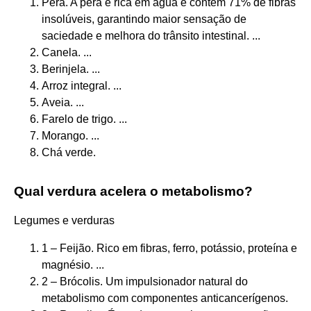
Pêra. A pêra é rica em água e contém 71% de fibras
insolúveis, garantindo maior sensação de
saciedade e melhora do trânsito intestinal. ...
Canela. ...
Berinjela. ...
Arroz integral. ...
Aveia. ...
Farelo de trigo. ...
Morango. ...
Chá verde.
Qual verdura acelera o metabolismo?
Legumes e verduras
1 – Feijão. Rico em fibras, ferro, potássio, proteína e
magnésio. ...
2 – Brócolis. Um impulsionador natural do
metabolismo com componentes anticancerígenos.