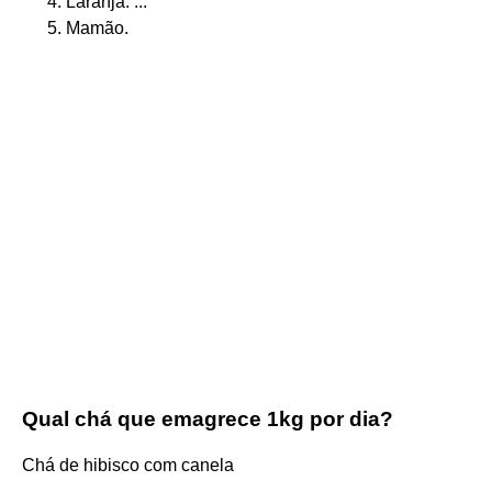
Laranja. ...
Mamão.
Qual chá que emagrece 1kg por dia?
Chá de hibisco com canela