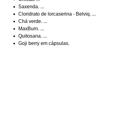
Saxenda. ...
Cloridrato de lorcaserina - Belviq. ...
Chá verde. ...
MaxBurn. ...
Quitosana. ...
Goji berry em cápsulas.