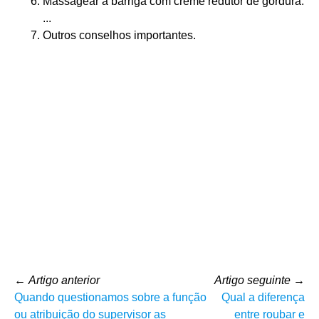
Massagear a barriga com creme redutor de gordura.
...
Outros conselhos importantes.
←
Artigo anterior
Artigo seguinte
→
Quando questionamos sobre a função
Qual a diferença
ou atribuição do supervisor as
entre roubar e