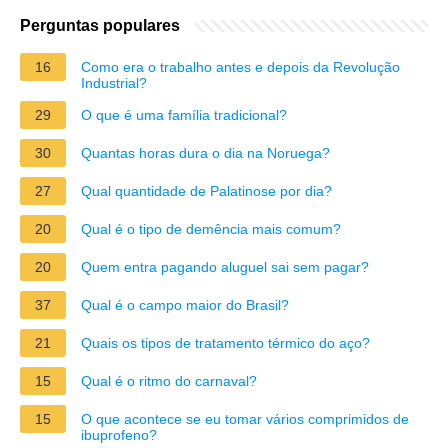
Perguntas populares
16
Como era o trabalho antes e depois da Revolução
Industrial?
29
O que é uma família tradicional?
30
Quantas horas dura o dia na Noruega?
27
Qual quantidade de Palatinose por dia?
20
Qual é o tipo de demência mais comum?
20
Quem entra pagando aluguel sai sem pagar?
37
Qual é o campo maior do Brasil?
21
Quais os tipos de tratamento térmico do aço?
15
Qual é o ritmo do carnaval?
15
O que acontece se eu tomar vários comprimidos de
ibuprofeno?