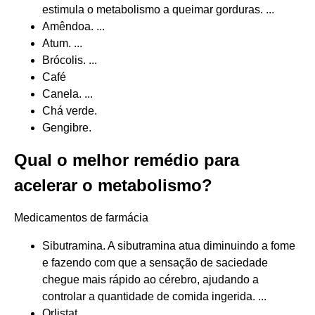
estimula o metabolismo a queimar gorduras. ...
Amêndoa. ...
Atum. ...
Brócolis. ...
Café
Canela. ...
Chá verde.
Gengibre.
Qual o melhor remédio para
acelerar o metabolismo?
Medicamentos de farmácia
Sibutramina. A sibutramina atua diminuindo a fome
e fazendo com que a sensação de saciedade
chegue mais rápido ao cérebro, ajudando a
controlar a quantidade de comida ingerida. ...
Orlistat. ...