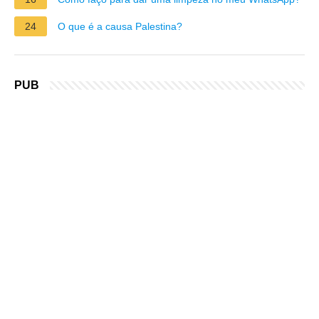
24
O que é a causa Palestina?
PUB