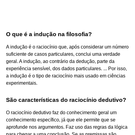
O que é a indução na filosofia?
A indução é o raciocínio que, após considerar um número
suficiente de casos particulares, conclui uma verdade
geral. A indução, ao contrário da dedução, parte da
experiência sensível, dos dados particulares. ... Por isso,
a indução é o tipo de raciocínio mais usado em ciências
experimentais.
São características do raciocínio dedutivo?
O raciocínio dedutivo faz do conhecimento geral um
conhecimento específico, já que ele permite que se
aprofunde nos argumentos. Faz uso das regras da lógica
para chegar a uma conclusão. Se as premissas são