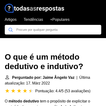
Artigos
Tendências
+Populares
O que é um método
dedutivo e indutivo?
Perguntado por: Jaime Ângelo Vaz
| Última
atualização: 17. März 2022
Pontuação: 4.4/5
(
53 avaliações
)
O
método dedutivo
tem o propósito de explicitar o