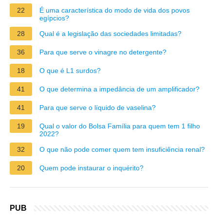
22
É uma característica do modo de vida dos povos
egípcios?
28
Qual é a legislação das sociedades limitadas?
36
Para que serve o vinagre no detergente?
18
O que é L1 surdos?
41
O que determina a impedância de um amplificador?
41
Para que serve o líquido de vaselina?
19
Qual o valor do Bolsa Família para quem tem 1 filho
2022?
32
O que não pode comer quem tem insuficiência renal?
20
Quem pode instaurar o inquérito?
PUB