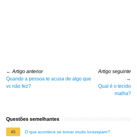
←
Artigo anterior
Artigo seguinte
Quando a pessoa te acusa de algo que
→
vc não fez?
Qual é o tecido
malha?
Questões semelhantes
45
O que acontece se tomar muito lorazepam?