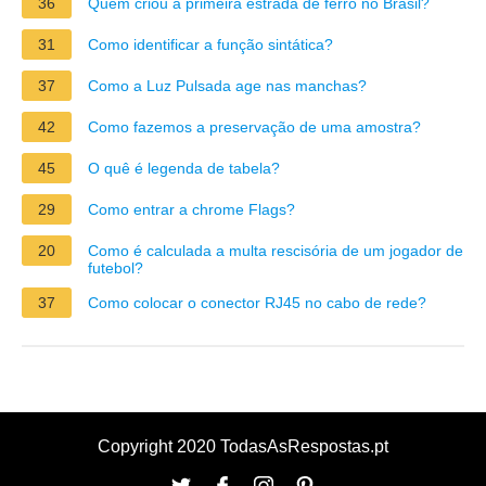
36
Quem criou a primeira estrada de ferro no Brasil?
31
Como identificar a função sintática?
37
Como a Luz Pulsada age nas manchas?
42
Como fazemos a preservação de uma amostra?
45
O quê é legenda de tabela?
29
Como entrar a chrome Flags?
20
Como é calculada a multa rescisória de um jogador de
futebol?
37
Como colocar o conector RJ45 no cabo de rede?
Copyright 2020 TodasAsRespostas.pt