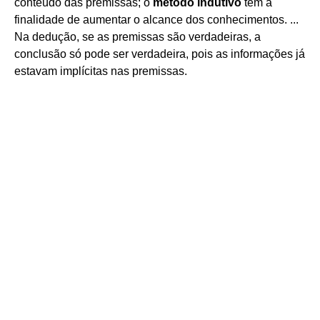
conteúdo das premissas; o
método indutivo
tem a
finalidade de aumentar o alcance dos conhecimentos. ...
Na dedução, se as premissas são verdadeiras, a
conclusão só pode ser verdadeira, pois as informações já
estavam implícitas nas premissas.