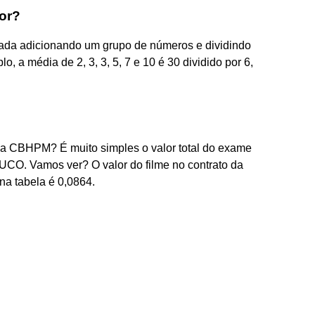
or?
lada adicionando um grupo de números e dividindo
 a média de 2, 3, 3, 5, 7 e 10 é 30 dividido por 6,
na CBHPM? É muito simples o valor total do exame
UCO. Vamos ver? O valor do filme no contrato da
na tabela é 0,0864.