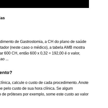
das
edimento de Gastrostomia, a CH do plano de saúde
stador (neste caso o médico), a tabela AMB mostra
r 600 CH, então 600 x 0,32 = 192,00 é o valor,
o ...
mento?
ínica, calcule o custo de cada procedimento. Anote
ue pelo custo de sua hora clínica. Se algum
 de próteses por exemplo, some este custo ao valor