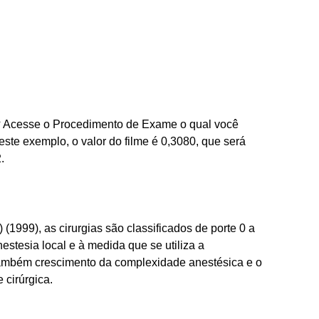
o? Acesse o Procedimento de Exame o qual você
Neste exemplo, o valor do filme é 0,3080, que será
.
(1999), as cirurgias são classificados de porte 0 a
estesia local e à medida que se utiliza a
 também crescimento da complexidade anestésica e o
cirúrgica.