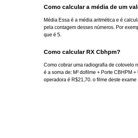
Como calcular a média de um val
Média Essa é a média aritmética e é calcu
pela contagem desses números. Por exemplo,
que é 5.
Como calcular RX Cbhpm?
Como cobrar uma radiografia de cotovelo 
é a soma de: M² dofilme + Porte CBHPM + 
operadora é R$21,70. o filme deste exame 