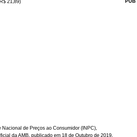
PUB
 R$ 21,89)
ice Nacional de Preços ao Consumidor (INPC),
icial da AMB, publicado em 18 de Outubro de 2019,