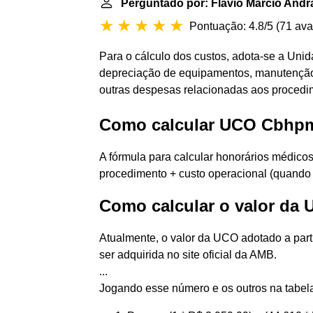
Perguntado por: Flávio Márcio Andr
Pontuação: 4.8/5
(
71 ava
Para o cálculo dos custos, adota-se a Uni
depreciação de equipamentos, manutenção, 
outras despesas relacionadas aos procedi
Como calcular UCO Cbhp
A fórmula para calcular honorários médic
procedimento + custo operacional (quando h
Como calcular o valor da
Atualmente, o valor da UCO adotado a part
ser adquirida no site oficial da AMB.
...
Jogando esse número e os outros na tabel