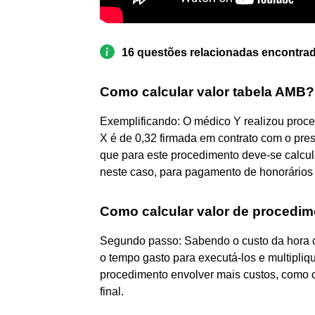
16 questões relacionadas encontra
Como calcular valor tabela AMB?
Exemplificando: O médico Y realizou proc
X é de 0,32 firmada em contrato com o pre
que para este procedimento deve-se calcula
neste caso, para pagamento de honorários a
Como calcular valor de procedi
Segundo passo: Sabendo o custo da hora cl
o tempo gasto para executá-los e multipliq
procedimento envolver mais custos, como o
final.