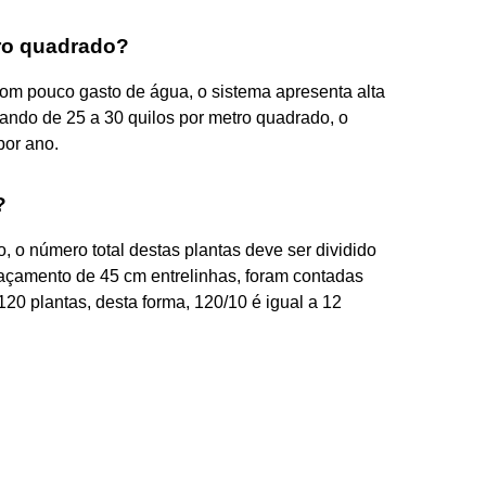
tro quadrado?
om pouco gasto de água, o sistema apresenta alta
riando de 25 a 30 quilos por metro quadrado, o
por ano.
?
o, o número total destas plantas deve ser dividido
çamento de 45 cm entrelinhas, foram contadas
120 plantas, desta forma, 120/10 é igual a 12