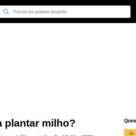
 plantar milho?
Ques
16