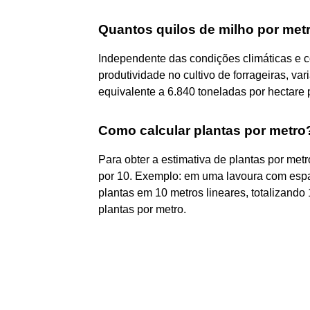
Quantos quilos de milho por me
Independente das condições climáticas e c
produtividade no cultivo de forrageiras, va
equivalente a 6.840 toneladas por hectare 
Como calcular plantas por metro
Para obter a estimativa de plantas por metr
por 10. Exemplo: em uma lavoura com espa
plantas em 10 metros lineares, totalizando 
plantas por metro.