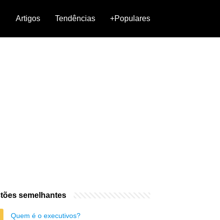
Artigos
Tendências
+Populares
tões semelhantes
Quem é o executivos?