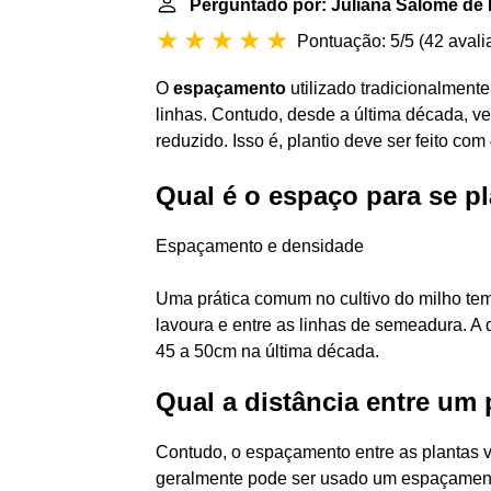
Perguntado por: Juliana Salomé de
Pontuação: 5/5
(
42 avali
O
espaçamento
utilizado tradicionalment
linhas. Contudo, desde a última década, 
reduzido. Isso é, plantio deve ser feito com
Qual é o espaço para se p
Espaçamento e densidade
Uma prática comum no cultivo do milho tem
lavoura e entre as linhas de semeadura. A 
45 a 50cm na última década.
Qual a distância entre um 
Contudo, o espaçamento entre as plantas v
geralmente pode ser usado um espaçamento 