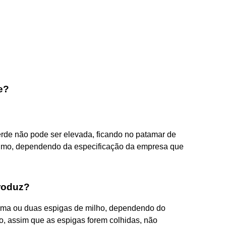
e?
rde não pode ser elevada, ficando no patamar de
áximo, dependendo da especificação da empresa que
roduz?
uma ou duas espigas de milho, dependendo do
so, assim que as espigas forem colhidas, não