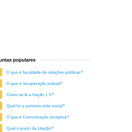
untas populares
O que é faculdade de relações publicas?
O que e recuperação judicial?
Como se lê a fração 1 5?
Qual foi a primeira rede social?
O que é Comunicação receptiva?
Qual o prazo da citação?