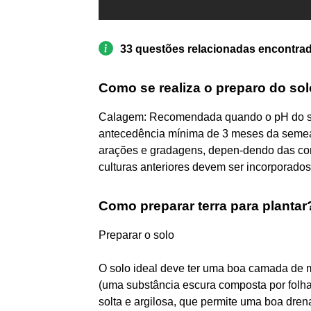
33 questões relacionadas encontra
Como se realiza o preparo do sol
Calagem: Recomendada quando o pH do sol
antecedência mínima de 3 meses da semead
arações e gradagens, depen-dendo das con
culturas anteriores devem ser incorporados
Como preparar terra para plantar
Preparar o solo
O solo ideal deve ter uma boa camada de m
(uma substância escura composta por folhas
solta e argilosa, que permite uma boa dre