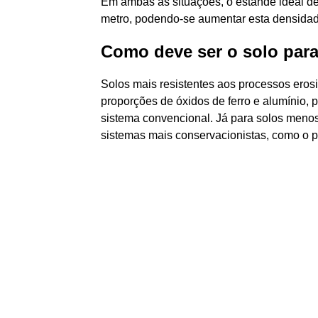
Em ambas as situações, o estande ideal de 
metro, podendo-se aumentar esta densidade 
Como deve ser o solo para
Solos mais resistentes aos processos eros
proporções de óxidos de ferro e alumínio,
sistema convencional. Já para solos meno
sistemas mais conservacionistas, como o pl