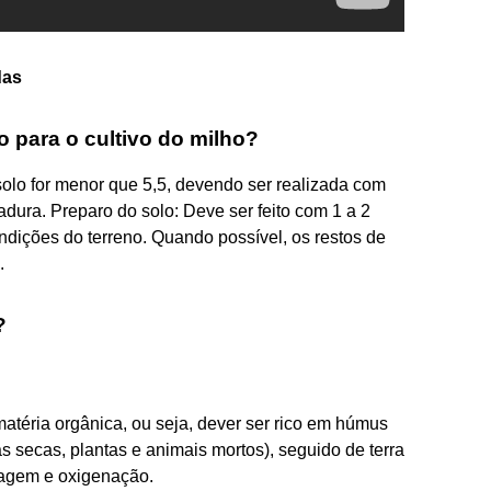
das
o para o cultivo do milho?
o for menor que 5,5, devendo ser realizada com
ura. Preparo do solo: Deve ser feito com 1 a 2
dições do terreno. Quando possível, os restos de
.
?
atéria orgânica, ou seja, dever ser rico em húmus
 secas, plantas e animais mortos), seguido de terra
nagem e oxigenação.