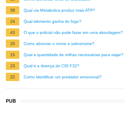
39
Qual via Metabolica produz mais ATP?
24
Qual elemento ganha do fogo?
43
O que o policial não pode fazer em uma abordagem?
20
Como abreviar o nome e sobrenome?
15
Qual a quantidade de milhas necessárias para viajar?
23
Qual é a doença do CID F32?
22
Como identificar um predador emocional?
PUB