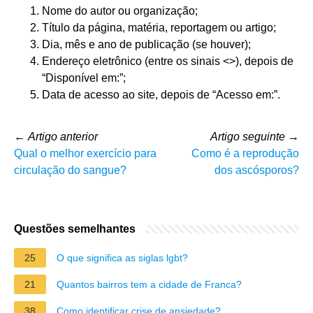
Nome do autor ou organização;
Título da página, matéria, reportagem ou artigo;
Dia, mês e ano de publicação (se houver);
Endereço eletrônico (entre os sinais <>), depois de
“Disponível em:”;
Data de acesso ao site, depois de “Acesso em:”.
←
Artigo anterior
Artigo seguinte
→
Qual o melhor exercício para
Como é a reprodução
circulação do sangue?
dos ascósporos?
Questões semelhantes
25
O que significa as siglas lgbt?
21
Quantos bairros tem a cidade de Franca?
38
Como identificar crise de ansiedade?