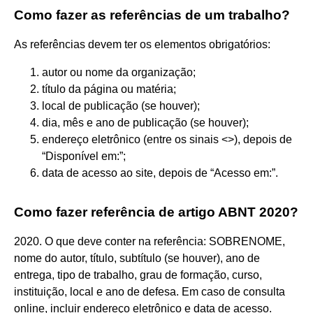
Como fazer as referências de um trabalho?
As referências devem ter os elementos obrigatórios:
autor ou nome da organização;
título da página ou matéria;
local de publicação (se houver);
dia, mês e ano de publicação (se houver);
endereço eletrônico (entre os sinais <>), depois de
“Disponível em:”;
data de acesso ao site, depois de “Acesso em:”.
Como fazer referência de artigo ABNT 2020?
2020. O que deve conter na referência: SOBRENOME,
nome do autor, título, subtítulo (se houver), ano de
entrega, tipo de trabalho, grau de formação, curso,
instituição, local e ano de defesa. Em caso de consulta
online, incluir endereço eletrônico e data de acesso.