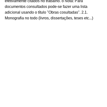
efetivamente citados no trabalho. o Nota: Para
documentos consultados pode-se fazer uma lista
adicional usando o título "Obras cosultadas". 2.1.
Monografia no todo (livros, dissertações, teses etc...)