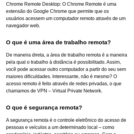
Chrome Remote Desktop: O Chrome Remote é uma
extensão do Google Chrome que permite que os
usuários acessem um computador remoto através de um
navegador web.
O que é uma área de trabalho remota?
De maneira direta, a área de trabalho remota é a maneira
pela qual o trabalho à distância é possibilitado. Assim,
você pode acessar outro computador a partir do seu sem
maiores dificuldades. Interessante, não é mesmo? O
acesso remoto é feito através de redes privadas, o que
chamamos de VPN – Virtual Private Network.
O que é segurança remota?
A segurança remota é o controle eletrônico do acesso de
pessoas e veículos a um determinado local – como