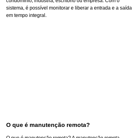
condomínio, indústria, escritório ou empresa. Com o
sistema, é possível monitorar e liberar a entrada e a saída
em tempo integral.
O que é manutenção remota?
O que é manutenção remota? A manutenção remota