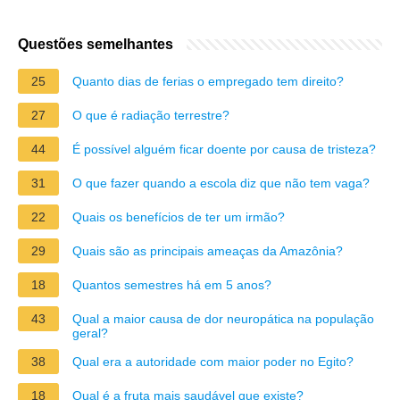
Questões semelhantes
25
Quanto dias de ferias o empregado tem direito?
27
O que é radiação terrestre?
44
É possível alguém ficar doente por causa de tristeza?
31
O que fazer quando a escola diz que não tem vaga?
22
Quais os benefícios de ter um irmão?
29
Quais são as principais ameaças da Amazônia?
18
Quantos semestres há em 5 anos?
43
Qual a maior causa de dor neuropática na população
geral?
38
Qual era a autoridade com maior poder no Egito?
18
Qual é a fruta mais saudável que existe?