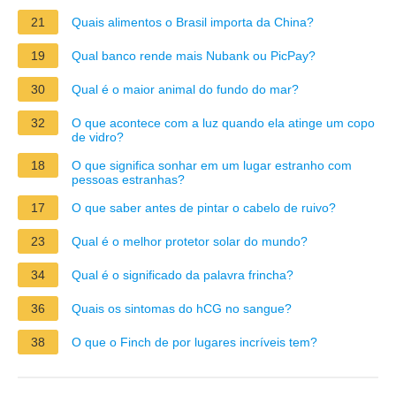
21
Quais alimentos o Brasil importa da China?
19
Qual banco rende mais Nubank ou PicPay?
30
Qual é o maior animal do fundo do mar?
32
O que acontece com a luz quando ela atinge um copo
de vidro?
18
O que significa sonhar em um lugar estranho com
pessoas estranhas?
17
O que saber antes de pintar o cabelo de ruivo?
23
Qual é o melhor protetor solar do mundo?
34
Qual é o significado da palavra frincha?
36
Quais os sintomas do hCG no sangue?
38
O que o Finch de por lugares incríveis tem?