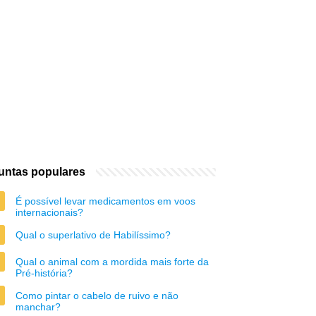
untas populares
É possível levar medicamentos em voos
internacionais?
Qual o superlativo de Habilíssimo?
Qual o animal com a mordida mais forte da
Pré-história?
Como pintar o cabelo de ruivo e não
manchar?