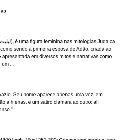
das
 como sendo a primeira esposa de Adão, criada ao
apresentada em diversos mitos e narrativas como
um ...
m vazio. Seu nome aparece apenas uma vez, em
ão a hienas, e um sátiro clamará ao outro; ali
anso."