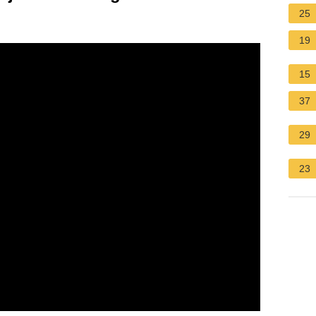
25
19
15
37
29
23