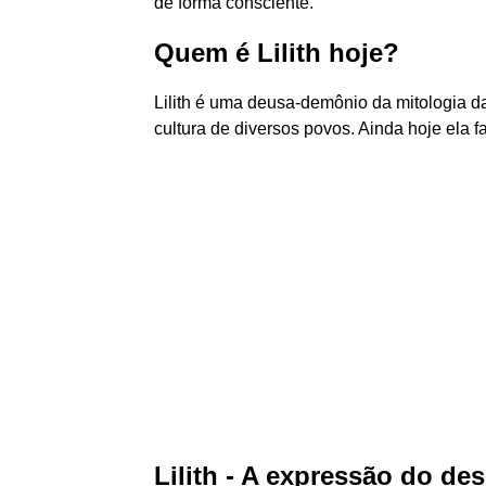
de forma consciente.
Quem é Lilith hoje?
Lilith é uma deusa-demônio da mitologia 
cultura de diversos povos. Ainda hoje ela f
Lilith - A expressão do des