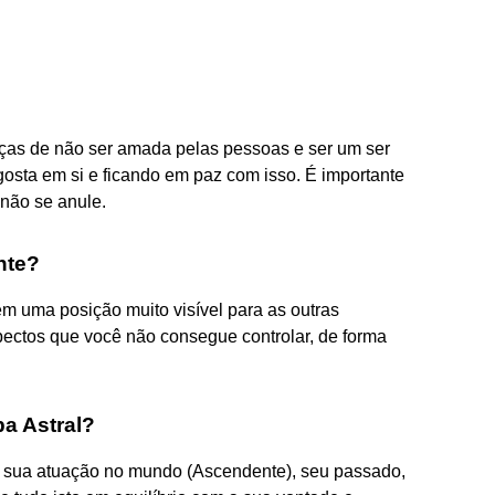
ranças de não ser amada pelas pessoas e ser um ser
gosta em si e ficando em paz com isso. É importante
 não se anule.
nte?
em uma posição muito visível para as outras
spectos que você não consegue controlar, de forma
pa Astral?
 a sua atuação no mundo (Ascendente), seu passado,