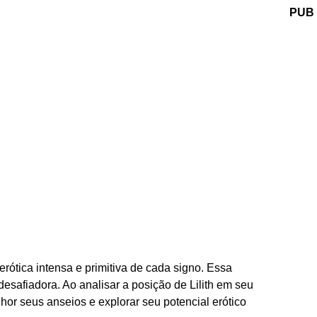
PUB
erótica intensa e primitiva de cada signo. Essa
esafiadora. Ao analisar a posição de Lilith em seu
or seus anseios e explorar seu potencial erótico