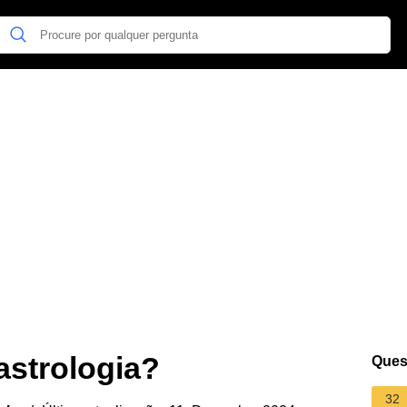
 astrologia?
Ques
32