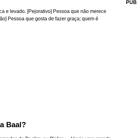
PUB
ca e levado. [Pejorativo] Pessoa que não merece
são] Pessoa que gosta de fazer graça; quem é
 a Baal?