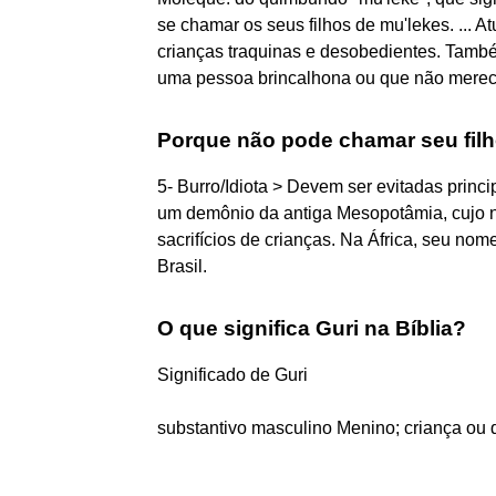
se chamar os seus filhos de mu'lekes. ... A
crianças traquinas e desobedientes. Também
uma pessoa brincalhona ou que não merec
Porque não pode chamar seu fil
5- Burro/Idiota > Devem ser evitadas princi
um demônio da antiga Mesopotâmia, cujo no
sacrifícios de crianças. Na África, seu no
Brasil.
O que significa Guri na Bíblia?
Significado de Guri
substantivo masculino Menino; criança ou q