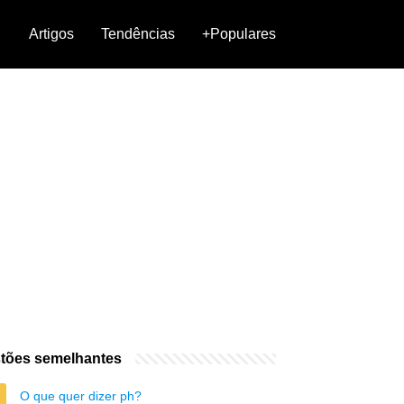
Artigos
Tendências
+Populares
tões semelhantes
O que quer dizer ph?