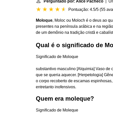
Perguntado por: Alice Pacheco
| Últ
Pontuação: 4.5/5
(
55 ava
Moloque
, Moloc ou Moloch é o deus ao qu
presentes na península arábica e na regi
de um demônio na tradição cristã e cabalíst
Qual é o significado de M
Significado de Moloque
substantivo masculino [Alquimia] Vaso de 
que se queria aquecer. [Herpetologia] Gêne
o corpo recoberto de escamas espinhosas, 
entretanto inofensivos.
Quem era moleque?
Significado de Moleque