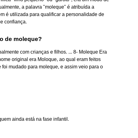
tualmente, a palavra "moleque" é atribuída a
 é utilizada para qualificar a personalidade de
e confiança.
ho de moleque?
palmente com crianças e filhos. ... 8- Moleque Era
me original era Moloque, ao qual eram feitos
me foi mudado para moleque, e assim veio para o
uem ainda está na fase infantil.