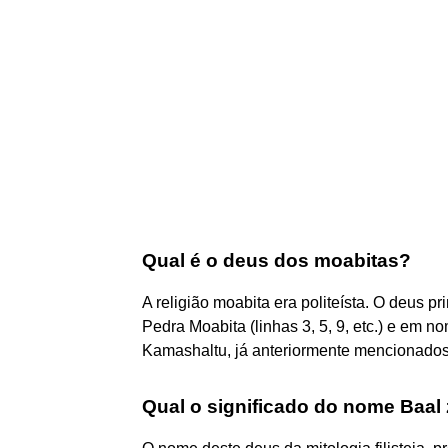
Qual é o deus dos moabitas?
A religião moabita era politeísta. O deus p
Pedra Moabita (linhas 3, 5, 9, etc.) e em
Kamashaltu, já anteriormente mencionado
Qual o significado do nome Baal