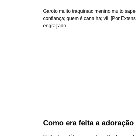
Garoto muito traquinas; menino muito sape
confiança; quem é canalha; vil. [Por Exten
engraçado.
Como era feita a adoração