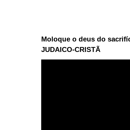
Moloque o deus do sacrifí
JUDAICO-CRISTÃ