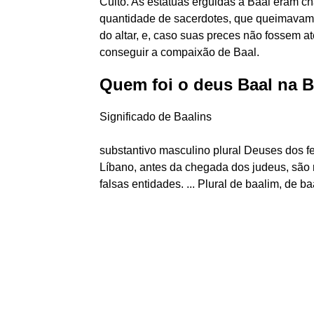
Culto. As estátuas erguidas a Baal eram c
quantidade de sacerdotes, que queimavam 
do altar, e, caso suas preces não fossem at
conseguir a compaixão de Baal.
Quem foi o deus Baal na B
Significado de Baalins
substantivo masculino plural Deuses dos fe
Líbano, antes da chegada dos judeus, são 
falsas entidades. ... Plural de baalim, de b