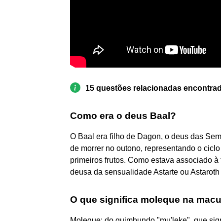
15 questões relacionadas encontra
Como era o deus Baal?
O Baal era filho de Dagon, o deus das Sem
de morrer no outono, representando o ciclo 
primeiros frutos. Como estava associado
deusa da sensualidade Astarte ou Astaroth 
O que significa moleque na ma
Moleque: do quimbundo "mu'leke", que sign