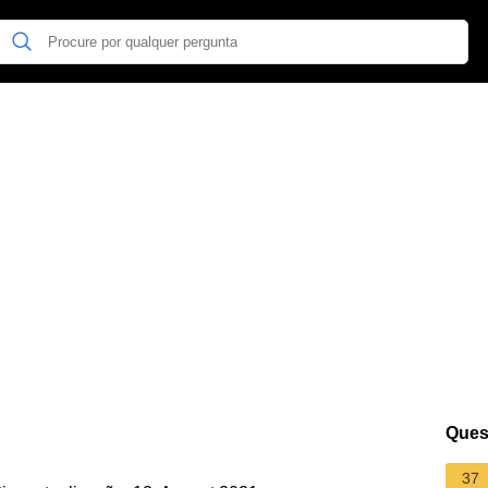
Ques
37