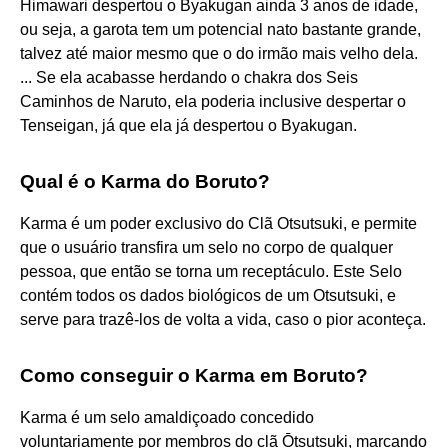
Himawari despertou o Byakugan ainda 3 anos de idade,
ou seja, a garota tem um potencial nato bastante grande,
talvez até maior mesmo que o do irmão mais velho dela.
... Se ela acabasse herdando o chakra dos Seis
Caminhos de Naruto, ela poderia inclusive despertar o
Tenseigan, já que ela já despertou o Byakugan.
Qual é o Karma do Boruto?
Karma é um poder exclusivo do Clã Otsutsuki, e permite
que o usuário transfira um selo no corpo de qualquer
pessoa, que então se torna um receptáculo. Este Selo
contém todos os dados biológicos de um Otsutsuki, e
serve para trazê-los de volta a vida, caso o pior aconteça.
Como conseguir o Karma em Boruto?
Karma é um selo amaldiçoado concedido
voluntariamente por membros do clã Ōtsutsuki, marcando