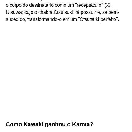
o corpo do destinatário como um "receptáculo" (器,
Utsuwa) cujo o chakra Ōtsutsuki irá possuir e, se bem-
sucedido, transformando-o em um "Ōtsutsuki perfeito".
Como Kawaki ganhou o Karma?