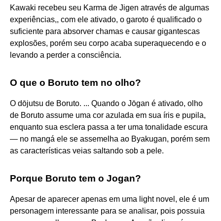
Kawaki recebeu seu Karma de Jigen através de algumas
experiências,, com ele ativado, o garoto é qualificado o
suficiente para absorver chamas e causar gigantescas
explosões, porém seu corpo acaba superaquecendo e o
levando a perder a consciência.
O que o Boruto tem no olho?
O dōjutsu de Boruto. ... Quando o Jōgan é ativado, olho
de Boruto assume uma cor azulada em sua íris e pupila,
enquanto sua esclera passa a ter uma tonalidade escura
— no mangá ele se assemelha ao Byakugan, porém sem
as características veias saltando sob a pele.
Porque Boruto tem o Jogan?
Apesar de aparecer apenas em uma light novel, ele é um
personagem interessante para se analisar, pois possuia