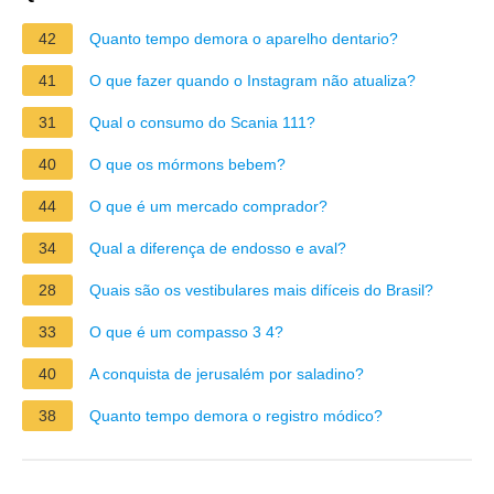
42
Quanto tempo demora o aparelho dentario?
41
O que fazer quando o Instagram não atualiza?
31
Qual o consumo do Scania 111?
40
O que os mórmons bebem?
44
O que é um mercado comprador?
34
Qual a diferença de endosso e aval?
28
Quais são os vestibulares mais difíceis do Brasil?
33
O que é um compasso 3 4?
40
A conquista de jerusalém por saladino?
38
Quanto tempo demora o registro módico?