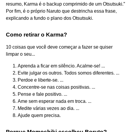
resumo, Karma é o backup comprimido de um Otsutsuki.”
Por fim, é o próprio Naruto que destrincha essa frase,
explicando a fundo o plano dos Otsutsuki.
Como retirar o Karma?
10 coisas que você deve começar a fazer se quiser
limpar o seu...
Aprenda a ficar em silêncio. Acalme-se! ...
Evite julgar os outros. Todos somos diferentes. ...
Perdoe e liberte-se. ...
Concentre-se nas coisas positivas. ...
Pense e fale positivo. ...
Ame sem esperar nada em troca. ...
Medite várias vezes ao dia. ...
Ajude quem precisa.
Porque Momoshiki escolheu Boruto?