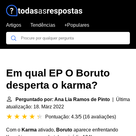
Artigos
Tendências
+Populares
Em qual EP O Boruto
desperta o karma?
Perguntado por: Ana Lia Ramos de Pinto
| Última
atualização: 18. März 2022
Pontuação: 4.3/5
(
16 avaliações
)
Com o
Karma
ativado,
Boruto
aparece enfrentando