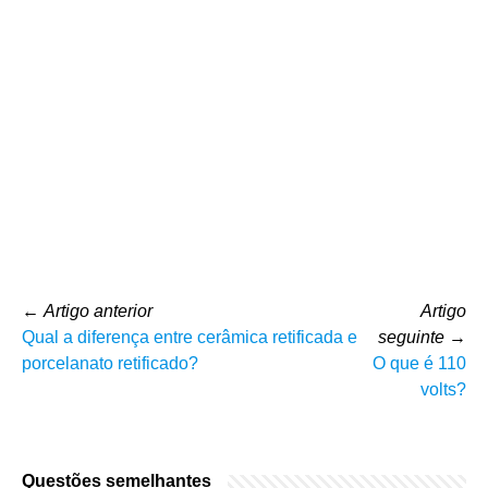
←
Artigo anterior
Artigo
Qual a diferença entre cerâmica retificada e
seguinte
→
porcelanato retificado?
O que é 110
volts?
Questões semelhantes