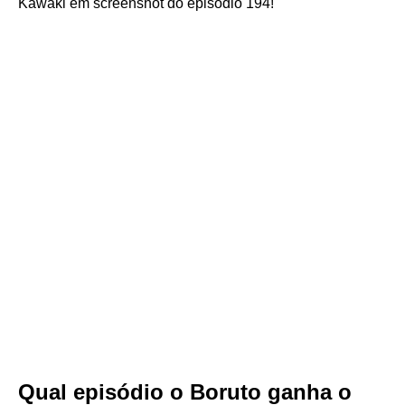
Kawaki em screenshot do episódio 194!
Qual episódio o Boruto ganha o