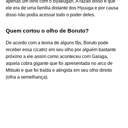
apenas um olho com o Byakugan. A razão disso é que
ele era de uma família distante dos Hyuuga e por causa
disso não podia acessar todo o poder deles.
Quem cortou o olho de Boruto?
De acordo com a teoria de alguns fãs, Boruto pode
receber essa cicatriz em seu olho por alguém bastante
próximo a ele assim como aconteceu com Garaga,
aquela cobra gigante que foi apresentada no arco de
Mitsuki e que foi traída e atingida em seu olho direito
(olha a semelhança).