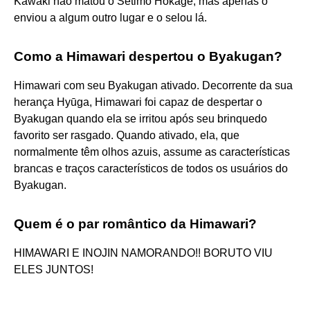
Kawaki não matou o Sétimo Hokage, mas apenas o
enviou a algum outro lugar e o selou lá.
Como a Himawari despertou o Byakugan?
Himawari com seu Byakugan ativado. Decorrente da sua
herança Hyūga, Himawari foi capaz de despertar o
Byakugan quando ela se irritou após seu brinquedo
favorito ser rasgado. Quando ativado, ela, que
normalmente têm olhos azuis, assume as características
brancas e traços característicos de todos os usuários do
Byakugan.
Quem é o par romântico da Himawari?
HIMAWARI E INOJIN NAMORANDO!! BORUTO VIU
ELES JUNTOS!