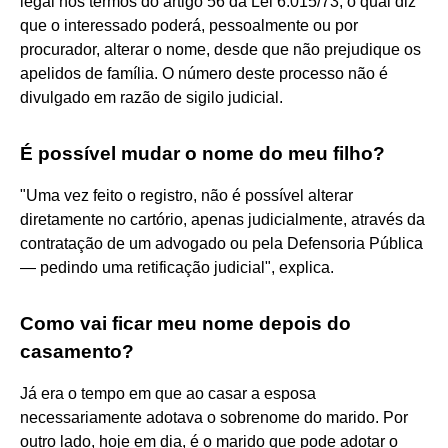
legal nos termos do artigo 56 da Lei 6.015/73, o qual diz
que o interessado poderá, pessoalmente ou por
procurador, alterar o nome, desde que não prejudique os
apelidos de família. O número deste processo não é
divulgado em razão de sigilo judicial.
É possível mudar o nome do meu filho?
"Uma vez feito o registro, não é possível alterar
diretamente no cartório, apenas judicialmente, através da
contratação de um advogado ou pela Defensoria Pública
— pedindo uma retificação judicial", explica.
Como vai ficar meu nome depois do
casamento?
Já era o tempo em que ao casar a esposa
necessariamente adotava o sobrenome do marido. Por
outro lado, hoje em dia, é o marido que pode adotar o