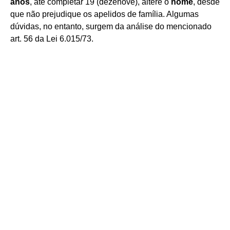
anos
, até completar 19 (dezenove), altere o
nome
, desde
que não prejudique os apelidos de família. Algumas
dúvidas, no entanto, surgem da análise do mencionado
art. 56 da Lei 6.015/73.