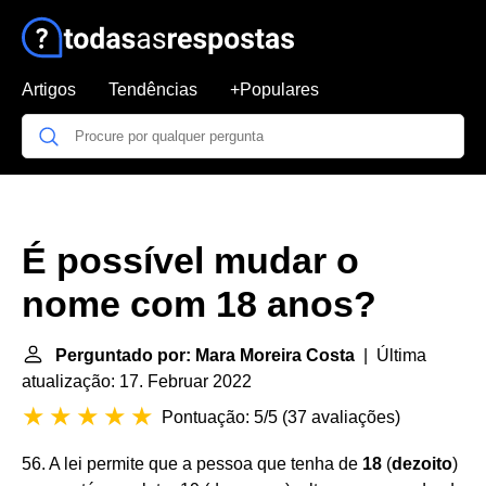
Artigos
Tendências
+Populares
É possível mudar o
nome com 18 anos?
Perguntado por: Mara Moreira Costa
| Última
atualização: 17. Februar 2022
Pontuação: 5/5
(
37 avaliações
)
56. A lei permite que a pessoa que tenha de
18
(
dezoito
)