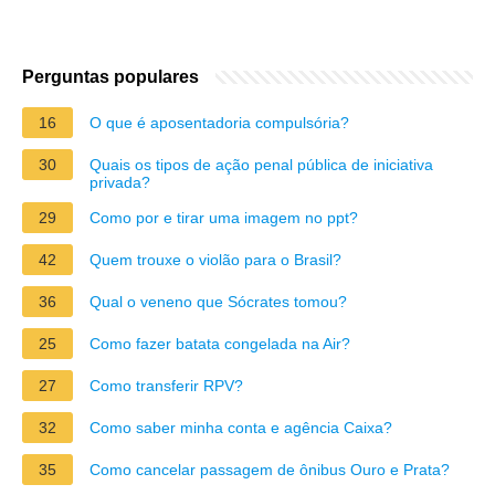
Perguntas populares
16
O que é aposentadoria compulsória?
30
Quais os tipos de ação penal pública de iniciativa
privada?
29
Como por e tirar uma imagem no ppt?
42
Quem trouxe o violão para o Brasil?
36
Qual o veneno que Sócrates tomou?
25
Como fazer batata congelada na Air?
27
Como transferir RPV?
32
Como saber minha conta e agência Caixa?
35
Como cancelar passagem de ônibus Ouro e Prata?