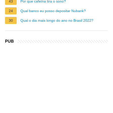
43
Por que cafeína tira o sono?
24
Qual banco eu posso depositar Nubank?
30
Qual o dia mais longo do ano no Brasil 2022?
PUB