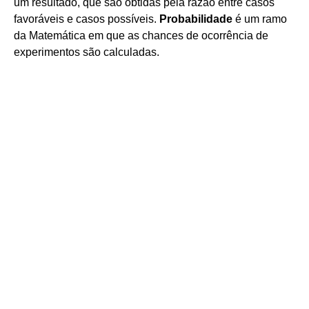
um resultado, que são obtidas pela razão entre casos
favoráveis e casos possíveis.
Probabilidade
é um ramo
da Matemática em que as chances de ocorrência de
experimentos são calculadas.