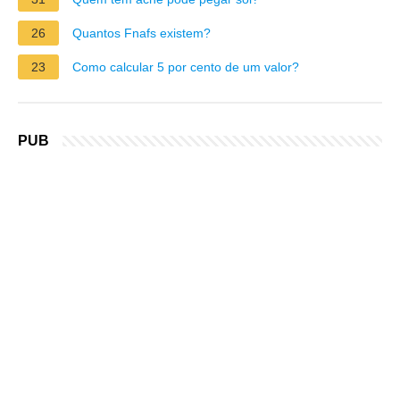
26
Quantos Fnafs existem?
23
Como calcular 5 por cento de um valor?
PUB