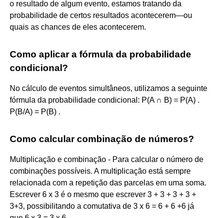
o resultado de algum evento, estamos tratando da
probabilidade de certos resultados acontecerem—ou
quais as chances de eles acontecerem.
Como aplicar a fórmula da probabilidade
condicional?
No cálculo de eventos simultâneos, utilizamos a seguinte
fórmula da probabilidade condicional: P(A ∩ B) = P(A) .
P(B/A) = P(B) .
Como calcular combinação de números?
Multiplicação e combinação - Para calcular o número de
combinações possíveis. A multiplicação está sempre
relacionada com a repetição das parcelas em uma soma.
Escrever 6 x 3 é o mesmo que escrever 3 + 3 + 3 + 3 +
3+3, possibilitando a comutativa de 3 x 6 = 6 + 6 +6 já
que 6 x 3 = 3 x 6.