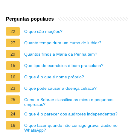
Perguntas populares
22
O que são moções?
27
Quanto tempo dura um curso de luthier?
29
Quantos filhos a Maria da Penha tem?
15
Que tipo de exercícios é bom pra coluna?
16
O que é o que é nome próprio?
23
O que pode causar a doença celíaca?
25
Como o Sebrae classifica as micro e pequenas
empresas?
24
O que é o parecer dos auditores independentes?
16
O que fazer quando não consigo gravar áudio no
WhatsApp?