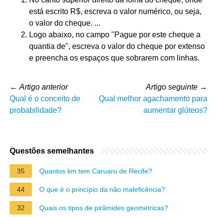
está escrito R$, escreva o valor numérico, ou seja,
o valor do cheque. ...
Logo abaixo, no campo "Pague por este cheque a
quantia de", escreva o valor do cheque por extenso
e preencha os espaços que sobrarem com linhas.
←
Artigo anterior
Artigo seguinte
→
Qual é o conceito de
Qual melhor agachamento para
probabilidade?
aumentar glúteos?
Questões semelhantes
35
Quantos km tem Caruaru de Recife?
44
O que é o princípio da não maleficência?
32
Quais os tipos de pirâmides geométricas?