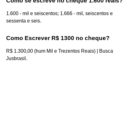
Como se escreve no cheque 1.600 reais?
1.600 - mil e seiscentos; 1.666 - mil, seiscentos e
sessenta e seis.
Como Escrever R$ 1300 no cheque?
R$ 1.300,00 (hum Mil e Trezentos Reais) | Busca
Jusbrasil.