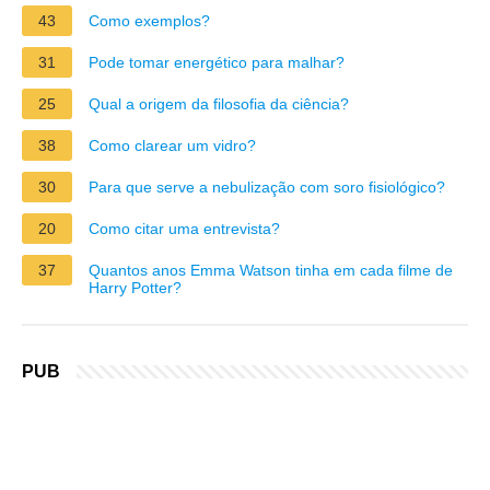
43
Como exemplos?
31
Pode tomar energético para malhar?
25
Qual a origem da filosofia da ciência?
38
Como clarear um vidro?
30
Para que serve a nebulização com soro fisiológico?
20
Como citar uma entrevista?
37
Quantos anos Emma Watson tinha em cada filme de
Harry Potter?
PUB