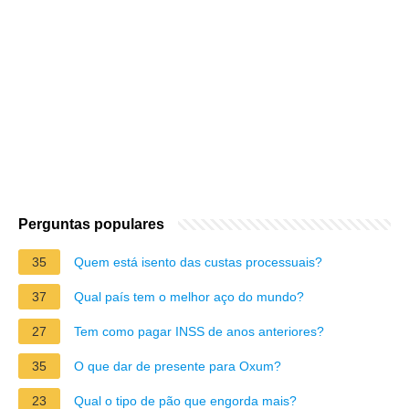
Perguntas populares
35
Quem está isento das custas processuais?
37
Qual país tem o melhor aço do mundo?
27
Tem como pagar INSS de anos anteriores?
35
O que dar de presente para Oxum?
23
Qual o tipo de pão que engorda mais?