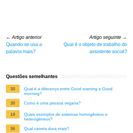
←
Artigo anterior
Artigo seguinte
→
Quando se usa a
Qual é o objeto de trabalho do
palavra mais?
assistente social?
Questões semelhantes
30
Qual é a diferença entre Good evening e Good
morning?
30
Como é uma pessoa vegana?
18
Quais exemplos de sistemas homogêneos e
heterogêneos?
36
Qual caneta dura mais?