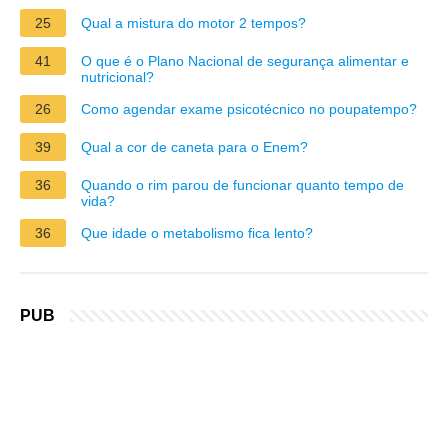
25
Qual a mistura do motor 2 tempos?
41
O que é o Plano Nacional de segurança alimentar e
nutricional?
26
Como agendar exame psicotécnico no poupatempo?
39
Qual a cor de caneta para o Enem?
36
Quando o rim parou de funcionar quanto tempo de
vida?
36
Que idade o metabolismo fica lento?
PUB