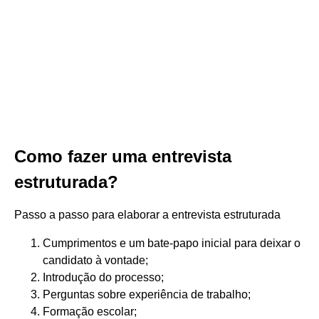
Como fazer uma entrevista
estruturada?
Passo a passo para elaborar a entrevista estruturada
Cumprimentos e um bate-papo inicial para deixar o
candidato à vontade;
Introdução do processo;
Perguntas sobre experiência de trabalho;
Formação escolar;