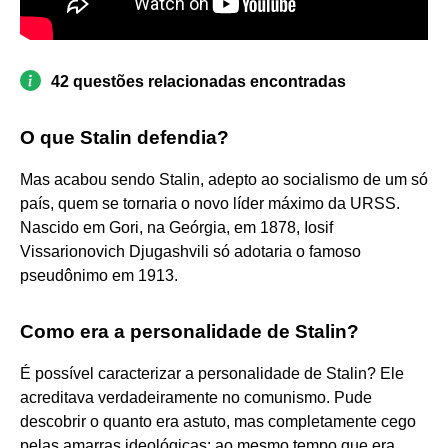
42 questões relacionadas encontradas
O que Stalin defendia?
Mas acabou sendo Stalin, adepto ao socialismo de um só
país, quem se tornaria o novo líder máximo da URSS.
Nascido em Gori, na Geórgia, em 1878, Iosif
Vissarionovich Djugashvili só adotaria o famoso
pseudônimo em 1913.
Como era a personalidade de Stalin?
É possível caracterizar a personalidade de Stalin? Ele
acreditava verdadeiramente no comunismo. Pude
descobrir o quanto era astuto, mas completamente cego
pelas amarras ideológicas: ao mesmo tempo que era