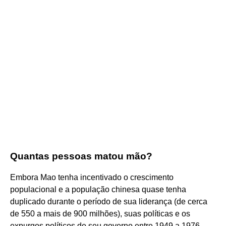
Quantas pessoas matou mão?
Embora Mao tenha incentivado o crescimento
populacional e a população chinesa quase tenha
duplicado durante o período de sua liderança (de cerca
de 550 a mais de 900 milhões), suas políticas e os
expurgos políticos de seu governo entre 1949 a 1976,