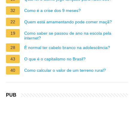
32
Como é a crise dos 9 meses?
22
Quem está amamentando pode comer maçã?
19
Como saber se passou de ano na escola pela
internet?
28
É normal ter cabelo branco na adolescência?
43
O que é o capitalismo no Brasil?
40
Como calcular o valor de um terreno rural?
PUB