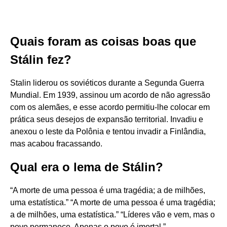
Quais foram as coisas boas que
Stálin fez?
Stalin liderou os soviéticos durante a Segunda Guerra
Mundial. Em 1939, assinou um acordo de não agressão
com os alemães, e esse acordo permitiu-lhe colocar em
prática seus desejos de expansão territorial. Invadiu e
anexou o leste da Polônia e tentou invadir a Finlândia,
mas acabou fracassando.
Qual era o lema de Stálin?
“A morte de uma pessoa é uma tragédia; a de milhões,
uma estatística.” “A morte de uma pessoa é uma tragédia;
a de milhões, uma estatística.” “Líderes vão e vem, mas o
povo permanece. Apenas o povo é imortal.”