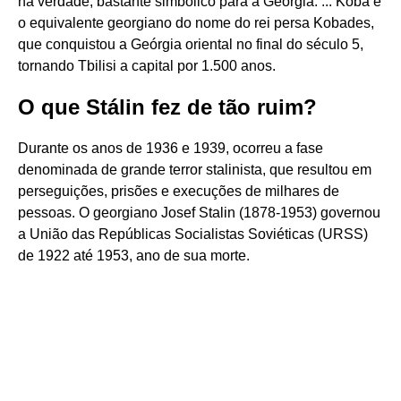
na verdade, bastante simbólico para a Geórgia. ... Koba é
o equivalente georgiano do nome do rei persa Kobades,
que conquistou a Geórgia oriental no final do século 5,
tornando Tbilisi a capital por 1.500 anos.
O que Stálin fez de tão ruim?
Durante os anos de 1936 e 1939, ocorreu a fase
denominada de grande terror stalinista, que resultou em
perseguições, prisões e execuções de milhares de
pessoas. O georgiano Josef Stalin (1878-1953) governou
a União das Repúblicas Socialistas Soviéticas (URSS)
de 1922 até 1953, ano de sua morte.