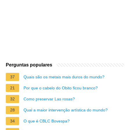
Perguntas populares
37
Quais são os metais mais duros do mundo?
21
Por que o cabelo do Obito ficou branco?
32
Como preservar Las rosas?
28
Qual a maior intervenção artística do mundo?
34
O que é CBLC Bovespa?