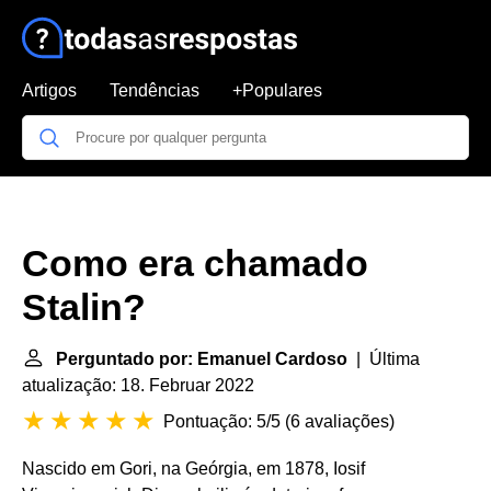
Artigos
Tendências
+Populares
Como era chamado
Stalin?
Perguntado por: Emanuel Cardoso
| Última
atualização: 18. Februar 2022
Pontuação: 5/5
(
6 avaliações
)
Nascido em Gori, na Geórgia, em 1878, Iosif