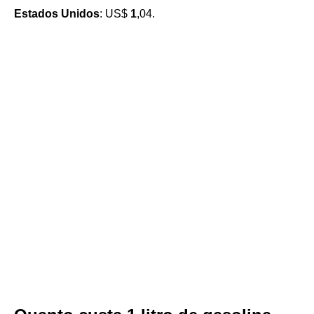
Estados Unidos
: US$
1
,04.