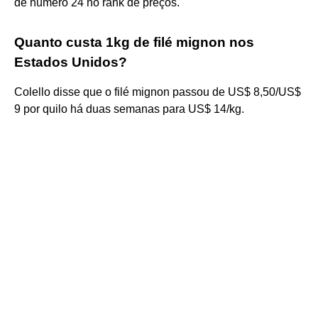
de número 24 no rank de preços.
Quanto custa 1kg de filé mignon nos
Estados Unidos?
Colello disse que o filé mignon passou de US$ 8,50/US$
9 por quilo há duas semanas para US$ 14/kg.