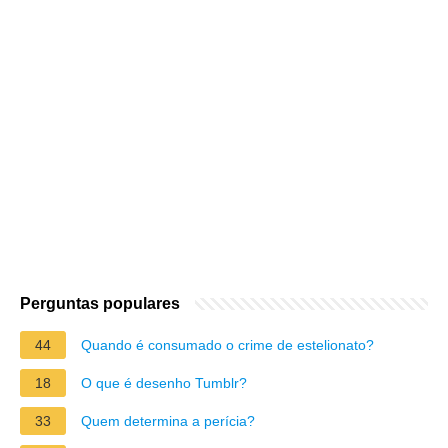
Perguntas populares
44
Quando é consumado o crime de estelionato?
18
O que é desenho Tumblr?
33
Quem determina a perícia?