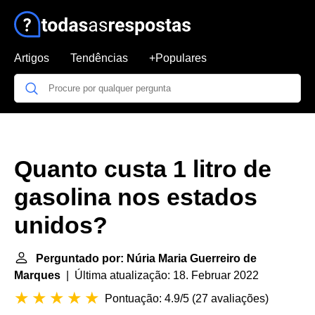
Artigos
Tendências
+Populares
Quanto custa 1 litro de
gasolina nos estados
unidos?
Perguntado por: Núria Maria Guerreiro de
Marques
| Última atualização: 18. Februar 2022
Pontuação: 4.9/5
(
27 avaliações
)