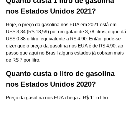
Quanto custa 1 litro de gasolina
nos Estados Unidos 2021?
Hoje, o preço da gasolina nos EUA em 2021 está em
US$ 3,34 (R$ 18,59) por um galão de 3,78 litros, o que dá
US$ 0,88 o litro, equivalente a R$ 4,90. Então, pode-se
dizer que o preço da gasolina nos EUA é de R$ 4,90, ao
passo que aqui no Brasil alguns estados já cobram mais
de R$ 7 por litro.
Quanto custa o litro de gasolina
nos Estados Unidos 2020?
Preço da gasolina nos EUA chega a R$ 11 o litro.