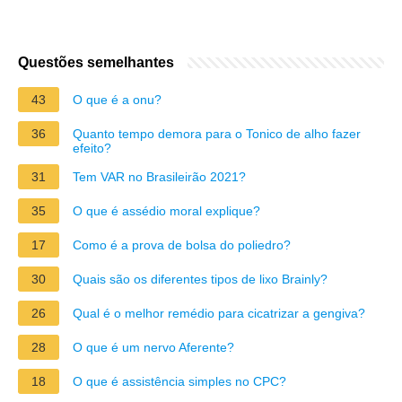
Questões semelhantes
43
O que é a onu?
36
Quanto tempo demora para o Tonico de alho fazer
efeito?
31
Tem VAR no Brasileirão 2021?
35
O que é assédio moral explique?
17
Como é a prova de bolsa do poliedro?
30
Quais são os diferentes tipos de lixo Brainly?
26
Qual é o melhor remédio para cicatrizar a gengiva?
28
O que é um nervo Aferente?
18
O que é assistência simples no CPC?