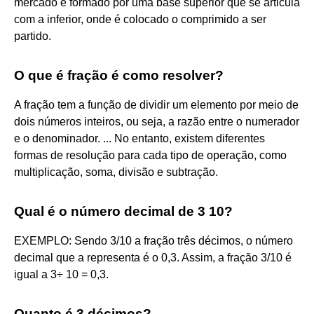
mercado é formado por uma base superior que se articula
com a inferior, onde é colocado o comprimido a ser
partido.
O que é fração é como resolver?
A fração tem a função de dividir um elemento por meio de
dois números inteiros, ou seja, a razão entre o numerador
e o denominador. ... No entanto, existem diferentes
formas de resolução para cada tipo de operação, como
multiplicação, soma, divisão e subtração.
Qual é o número decimal de 3 10?
EXEMPLO: Sendo 3/10 a fração três décimos, o número
decimal que a representa é o 0,3. Assim, a fração 3/10 é
igual a 3÷ 10 = 0,3.
Quanto é 3 décimos?