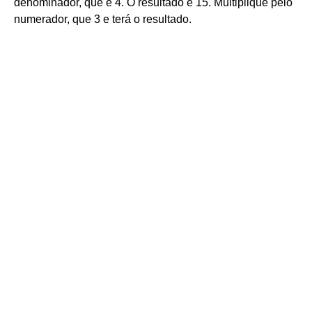
denominador, que é 4. O resultado é 15. Multiplique pelo
numerador, que 3 e terá o resultado.