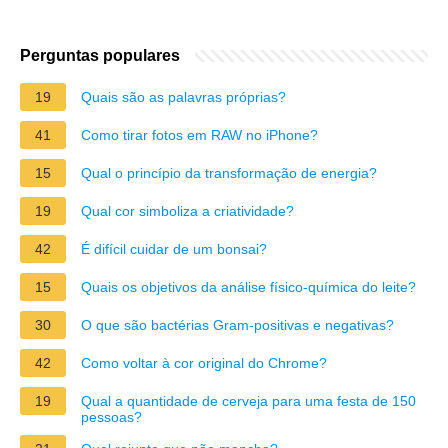
Perguntas populares
19
Quais são as palavras próprias?
41
Como tirar fotos em RAW no iPhone?
15
Qual o princípio da transformação de energia?
19
Qual cor simboliza a criatividade?
42
É difícil cuidar de um bonsai?
15
Quais os objetivos da análise físico-química do leite?
30
O que são bactérias Gram-positivas e negativas?
42
Como voltar à cor original do Chrome?
19
Qual a quantidade de cerveja para uma festa de 150
pessoas?