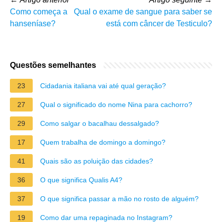
Como começa a
Qual o exame de sangue para saber se
hanseníase?
está com câncer de Testiculo?
Questões semelhantes
23
Cidadania italiana vai até qual geração?
27
Qual o significado do nome Nina para cachorro?
29
Como salgar o bacalhau dessalgado?
17
Quem trabalha de domingo a domingo?
41
Quais são as poluição das cidades?
36
O que significa Qualis A4?
37
O que significa passar a mão no rosto de alguém?
19
Como dar uma repaginada no Instagram?