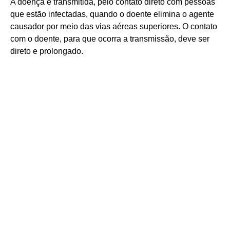
A doença é transmitida, pelo contato direto com pessoas
que estão infectadas, quando o doente elimina o agente
causador por meio das vias aéreas superiores. O contato
com o doente, para que ocorra a transmissão, deve ser
direto e prolongado.