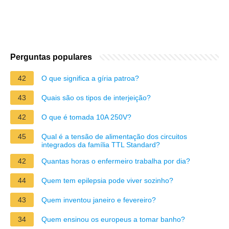
Perguntas populares
42
O que significa a gíria patroa?
43
Quais são os tipos de interjeição?
42
O que é tomada 10A 250V?
45
Qual é a tensão de alimentação dos circuitos
integrados da família TTL Standard?
42
Quantas horas o enfermeiro trabalha por dia?
44
Quem tem epilepsia pode viver sozinho?
43
Quem inventou janeiro e fevereiro?
34
Quem ensinou os europeus a tomar banho?