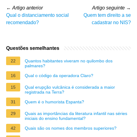
←
Artigo anterior
Artigo seguinte
→
Qual o distanciamento social
Quem tem direito a se
recomendado?
cadastrar no NIS?
Questões semelhantes
22
Quantos habitantes viveram no quilombo dos
palmares?
16
Qual o código da operadora Claro?
15
Qual erupção vulcânica é considerada a maior
registrada na Terra?
31
Quem é o humorista Espanta?
29
Quais as importâncias da literatura infantil nas séries
iniciais do ensino fundamental?
42
Quais são os nomes dos membros superiores?