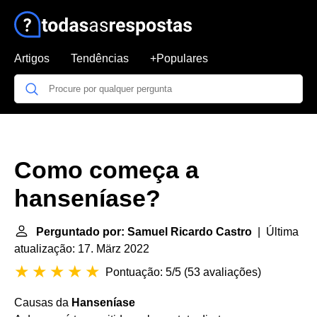
Artigos
Tendências
+Populares
Como começa a
hanseníase?
Perguntado por: Samuel Ricardo Castro
| Última
atualização: 17. März 2022
Pontuação: 5/5
(
53 avaliações
)
Causas da
Hanseníase