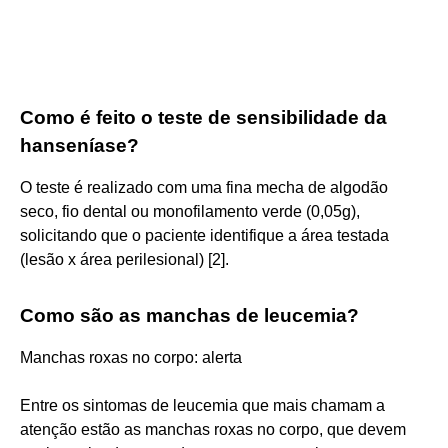
Como é feito o teste de sensibilidade da
hanseníase?
O teste é realizado com uma fina mecha de algodão
seco, fio dental ou monofilamento verde (0,05g),
solicitando que o paciente identifique a área testada
(lesão x área perilesional) [2].
Como são as manchas de leucemia?
Manchas roxas no corpo: alerta
Entre os sintomas de leucemia que mais chamam a
atenção estão as manchas roxas no corpo, que devem