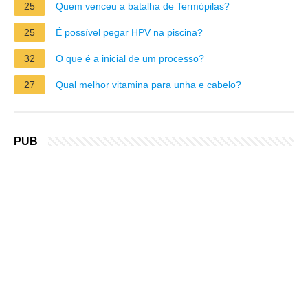
25
Quem venceu a batalha de Termópilas?
25
É possível pegar HPV na piscina?
32
O que é a inicial de um processo?
27
Qual melhor vitamina para unha e cabelo?
PUB