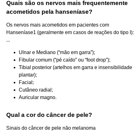
Quais são os nervos mais frequentemente
acometidos pela hanseníase?
Os nervos mais acometidos em pacientes com
Hanseníase1 (geralmente em casos de reações do tipo I):
...
Ulnar e Mediano (“mão em garra”);
Fibular comum (“pé caído” ou “foot drop”);
Tibial posterior (artelhos em garra e insensibilidade
plantar);
Facial;
Cutâneo radial;
Auricular magno.
Qual a cor do câncer de pele?
Sinais do câncer de pele não melanoma