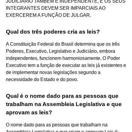
JUDICIÁRIO TAMBÉM É INDEPENDENTE, E OS SEUS
INTEGRANTES DEVEM SER IMPARCIAIS AO
EXERCEREM A FUNÇÃO DE JULGAR.
Qual dos três poderes cria as leis?
A Constituição Federal do Brasil determina que os três
Poderes, Executivo, Legislativo e Judiciário, embora
independentes, funcionem harmoniosamente. O Poder
Executivo tem a função de executar as leis já existentes e
de implementar novas legislações segundo a
necessidade do Estado e do povo.
Qual é o nome dado para as pessoas que
trabalham na Assembleia Legislativa e que
aprovam as leis?
O nome dado para as pessoas que trabalham na
Assembleia Legislativa e que criam e aprovam Leis é: