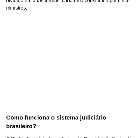
dividido em duas turmas, cada uma constituída por cinco
ministros.
Como funciona o sistema judiciário
brasileiro?