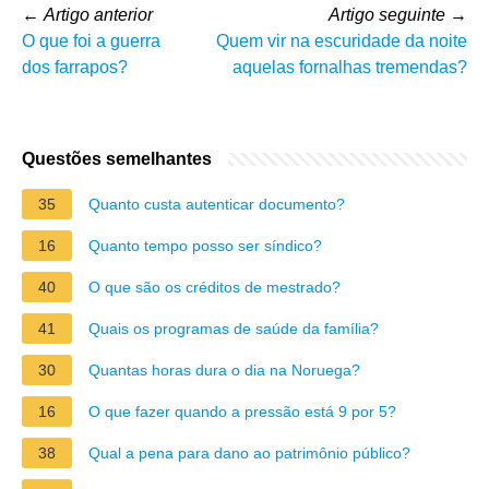
←
Artigo anterior
Artigo seguinte
→
O que foi a guerra
Quem vir na escuridade da noite
dos farrapos?
aquelas fornalhas tremendas?
Questões semelhantes
35
Quanto custa autenticar documento?
16
Quanto tempo posso ser síndico?
40
O que são os créditos de mestrado?
41
Quais os programas de saúde da família?
30
Quantas horas dura o dia na Noruega?
16
O que fazer quando a pressão está 9 por 5?
38
Qual a pena para dano ao patrimônio público?