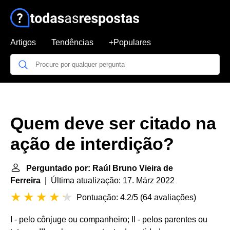
Artigos
Tendências
+Populares
Quem deve ser citado na
ação de interdição?
Perguntado por: Raúl Bruno Vieira de
Ferreira
| Última atualização: 17. März 2022
Pontuação: 4.2/5
(
64 avaliações
)
I - pelo cônjuge ou companheiro; II - pelos parentes ou