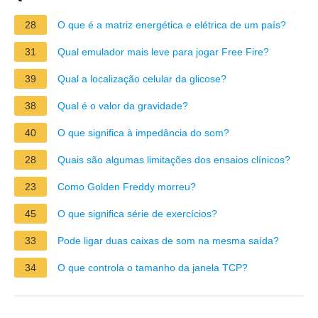
28
O que é a matriz energética e elétrica de um país?
31
Qual emulador mais leve para jogar Free Fire?
39
Qual a localização celular da glicose?
38
Qual é o valor da gravidade?
40
O que significa à impedância do som?
28
Quais são algumas limitações dos ensaios clínicos?
23
Como Golden Freddy morreu?
45
O que significa série de exercícios?
33
Pode ligar duas caixas de som na mesma saída?
34
O que controla o tamanho da janela TCP?