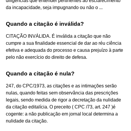
diligências que entender pertinentes ao esclarecimento
da incapacidade, seja impugnando ou não o ...
Quando a citação é inválida?
CITAÇÃO INVÁLIDA. É inválida a citação que não
cumpre a sua finalidade essencial de dar ao réu ciência
efetiva e adequada do processo e causa prejuízo à parte
pelo não exercício do direito de defesa.
Quando a citação é nula?
247, do CPC/1973, as citações e as intimações serão
nulas, quando feitas sem observância das prescrições
legais, sendo medida de rigor a decretação da nulidade
da citação editalícia. O preceito ( CPC /73, art. 247 )é
cogente: a não publicação em jornal local determina a
nulidade da citação.