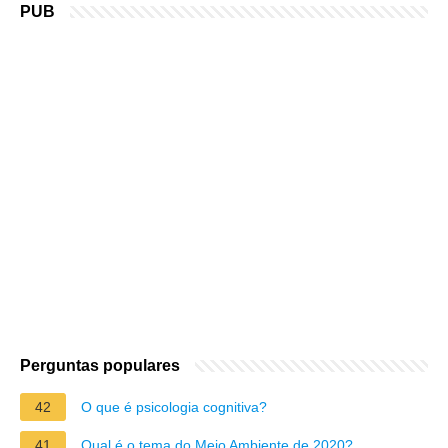
PUB
Perguntas populares
42
O que é psicologia cognitiva?
41
Qual é o tema do Meio Ambiente de 2020?