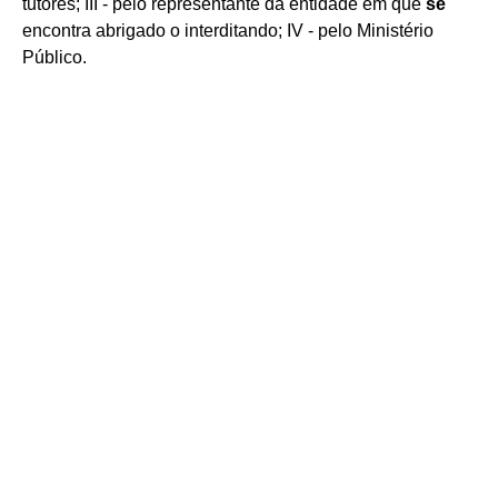
tutores; III - pelo representante da entidade em que
se
encontra abrigado o interditando; IV - pelo Ministério
Público.