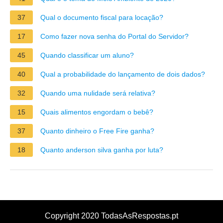
37
Qual o documento fiscal para locação?
17
Como fazer nova senha do Portal do Servidor?
45
Quando classificar um aluno?
40
Qual a probabilidade do lançamento de dois dados?
32
Quando uma nulidade será relativa?
15
Quais alimentos engordam o bebê?
37
Quanto dinheiro o Free Fire ganha?
18
Quanto anderson silva ganha por luta?
Copyright 2020 TodasAsRespostas.pt