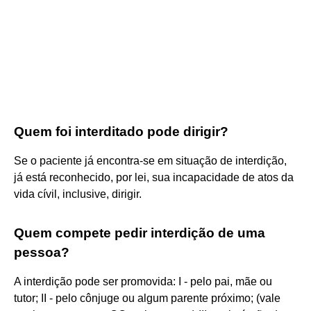
Quem foi interditado pode dirigir?
Se o paciente já encontra-se em situação de interdição,
já está reconhecido, por lei, sua incapacidade de atos da
vida cívil, inclusive, dirigir.
Quem compete pedir interdição de uma
pessoa?
A interdição pode ser promovida: I - pelo pai, mãe ou
tutor; II - pelo cônjuge ou algum parente próximo; (vale