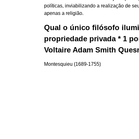
políticas, inviabilizando a realização de se
apenas a religião.
Qual o único filósofo ilumi
propriedade privada * 1 
Voltaire Adam Smith Ques
Montesquieu (1689-1755)