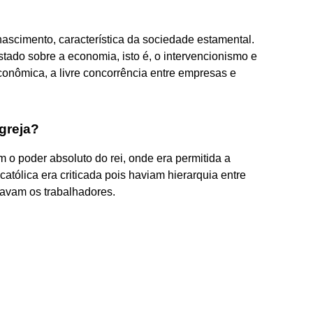
 nascimento, característica da sociedade estamental.
Estado sobre a economia, isto é, o intervencionismo e
onômica, a livre concorrência entre empresas e
Igreja?
m o poder absoluto do rei, onde era permitida a
católica era criticada pois haviam hierarquia entre
ravam os trabalhadores.