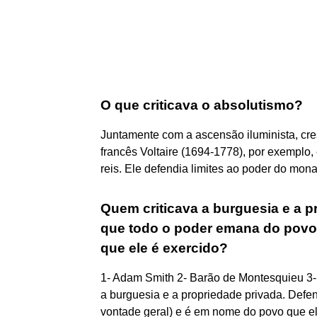
O que criticava o absolutismo?
Juntamente com a ascensão iluminista, cresc
francês Voltaire (1694-1778), por exemplo, e
reis. Ele defendia limites ao poder do mona
Quem criticava a burguesia e a p
que todo o poder emana do povo
que ele é exercido?
1- Adam Smith 2- Barão de Montesquieu 3-
a burguesia e a propriedade privada. Defe
vontade geral) e é em nome do povo que el