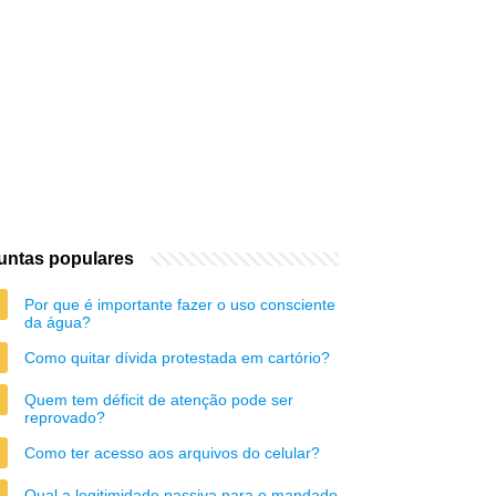
untas populares
Por que é importante fazer o uso consciente
da água?
Como quitar dívida protestada em cartório?
Quem tem déficit de atenção pode ser
reprovado?
Como ter acesso aos arquivos do celular?
Qual a legitimidade passiva para o mandado