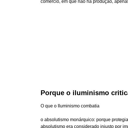
comércio, em que não há produção, apenas
Porque o iluminismo criti
O que o Iluminismo combatia
o absolutismo monárquico: porque protegia
absolutismo era considerado injusto por im