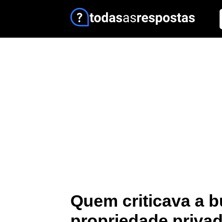
Quem criticava a b
propriedade priva