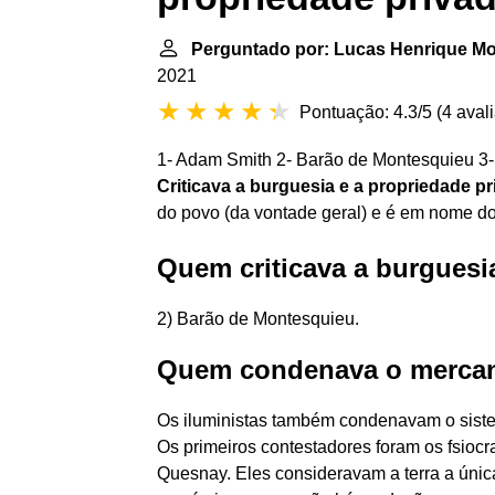
Perguntado por: Lucas Henrique Mor
2021
Pontuação: 4.3/5
(
4 aval
1- Adam Smith 2- Barão de Montesquieu 3-
Criticava a burguesia e a propriedade p
do povo (da vontade geral) e é em nome do
Quem criticava a burguesi
2) Barão de Montesquieu.
Quem condenava o mercan
Os iluministas também condenavam o sist
Os primeiros contestadores foram os fsioc
Quesnay. Eles consideravam a terra a únic