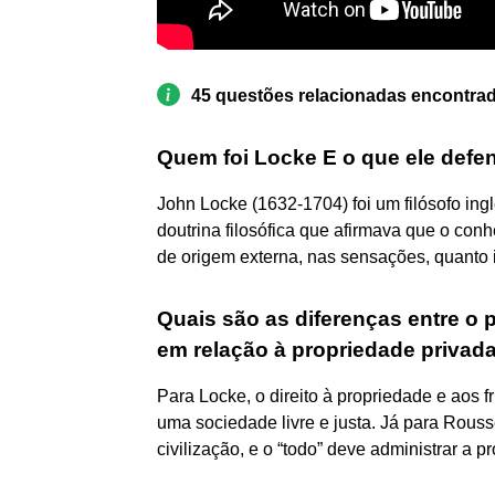
45 questões relacionadas encontra
Quem foi Locke E o que ele defe
John Locke (1632-1704) foi um filósofo ing
doutrina filosófica que afirmava que o con
de origem externa, nas sensações, quanto in
Quais são as diferenças entre 
em relação à propriedade privad
Para Locke, o direito à propriedade e aos f
uma sociedade livre e justa. Já para Rous
civilização, e o “todo” deve administrar a