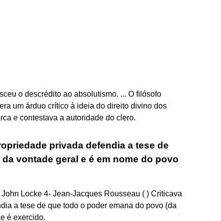
eu o descrédito ao absolutismo. ... O filósofo
ra um árduo crítico à ideia do direito divino dos
rca e contestava a autoridade do clero.
ropriedade privada defendia a tese de
 da vontade geral e é em nome do povo
 John Locke 4- Jean-Jacques Rousseau ( ) Criticava
ndia a tese de que todo o poder emana do povo (da
e é exercido.