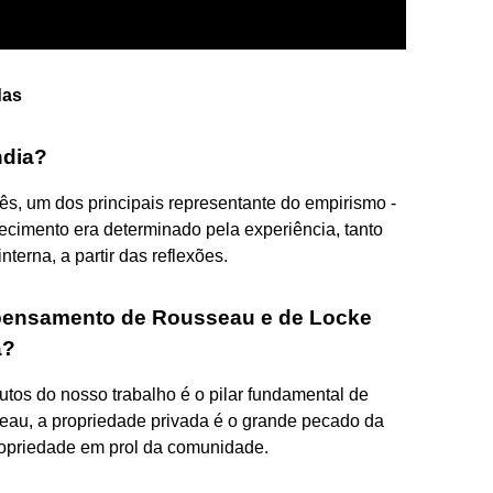
das
ndia?
lês, um dos principais representante do empirismo -
hecimento era determinado pela experiência, tanto
terna, a partir das reflexões.
o pensamento de Rousseau e de Locke
a?
rutos do nosso trabalho é o pilar fundamental de
seau, a propriedade privada é o grande pecado da
 propriedade em prol da comunidade.