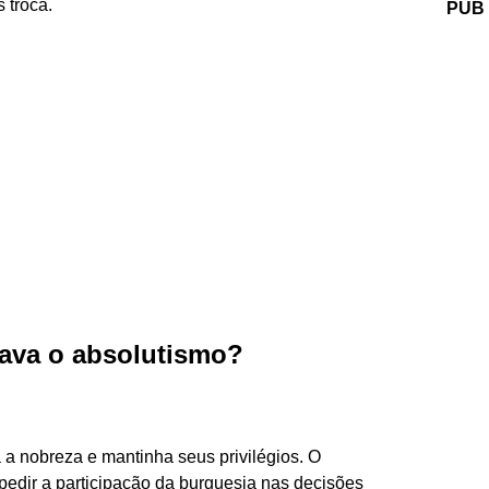
 troca.
PUB
cava o absolutismo?
 a nobreza e mantinha seus privilégios. O
pedir a participação da burguesia nas decisões