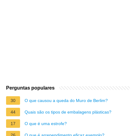
Perguntas populares
30
O que causou a queda do Muro de Berlim?
44
Quais são os tipos de embalagens plásticas?
17
O que é uma estrofe?
26
O que é arrependimento eficaz exemplo?