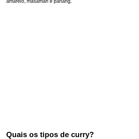
amarelo, masaman e panang.
Quais os tipos de curry?