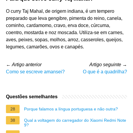
O curry Taj Mahal, de origem indiana, é um tempero
preparado que leva gengibre, pimenta do reino, canela,
cominho, cardamomo, cravo, erva doce, cúrcuma,
coentro, mostarda e noz moscada. Utiliza-se em carnes,
aves, peixes, sopas, molhos, arroz, casseroles, queijos,
legumes, camarões, ovos e canapés.
←
Artigo anterior
Artigo seguinte
→
Como se escreve amansei?
O que é a quadrilha?
Questões semelhantes
28
Porque falamos a língua portuguesa e não outra?
38
Qual a voltagem do carregador do Xiaomi Redmi Note
9?