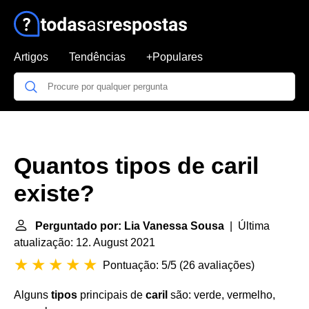
Artigos
Tendências
+Populares
Quantos tipos de caril
existe?
Perguntado por: Lia Vanessa Sousa
| Última
atualização: 12. August 2021
Pontuação: 5/5
(
26 avaliações
)
Alguns
tipos
principais de
caril
são: verde, vermelho,