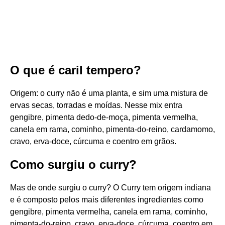
O que é caril tempero?
Origem: o curry não é uma planta, e sim uma mistura de
ervas secas, torradas e moídas. Nesse mix entra
gengibre, pimenta dedo-de-moça, pimenta vermelha,
canela em rama, cominho, pimenta-do-reino, cardamomo,
cravo, erva-doce, cúrcuma e coentro em grãos.
Como surgiu o curry?
Mas de onde surgiu o curry? O Curry tem origem indiana
e é composto pelos mais diferentes ingredientes como
gengibre, pimenta vermelha, canela em rama, cominho,
pimenta-do-reino, cravo, erva-doce, cúrcuma, coentro em