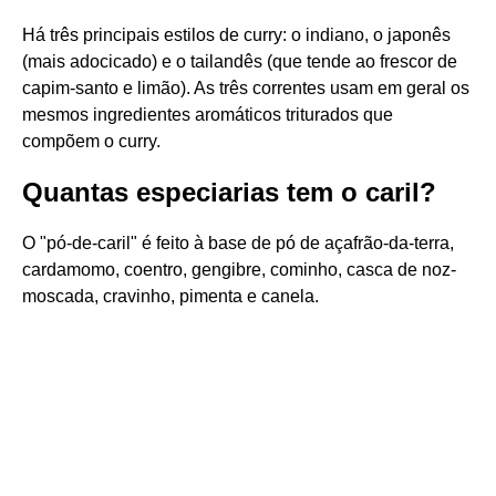
Há três principais estilos de curry: o indiano, o japonês
(mais adocicado) e o tailandês (que tende ao frescor de
capim-santo e limão). As três correntes usam em geral os
mesmos ingredientes aromáticos triturados que
compõem o curry.
Quantas especiarias tem o caril?
O "pó-de-caril" é feito à base de pó de açafrão-da-terra,
cardamomo, coentro, gengibre, cominho, casca de noz-
moscada, cravinho, pimenta e canela.