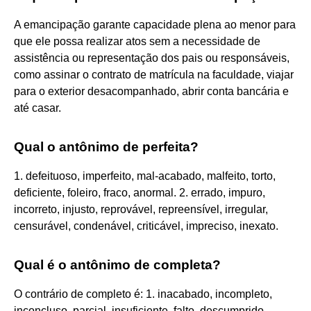
A emancipação garante capacidade plena ao menor para
que ele possa realizar atos sem a necessidade de
assistência ou representação dos pais ou responsáveis,
como assinar o contrato de matrícula na faculdade, viajar
para o exterior desacompanhado, abrir conta bancária e
até casar.
Qual o antônimo de perfeita?
1. defeituoso, imperfeito, mal-acabado, malfeito, torto,
deficiente, foleiro, fraco, anormal. 2. errado, impuro,
incorreto, injusto, reprovável, repreensível, irregular,
censurável, condenável, criticável, impreciso, inexato.
Qual é o antônimo de completa?
O contrário de completo é: 1. inacabado, incompleto,
inconcluso, parcial, insuficiente, falto, descumprido,