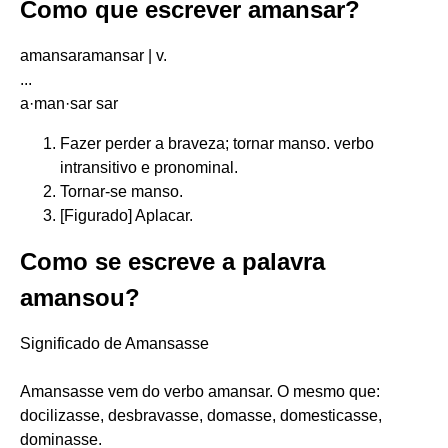
Como que escrever amansar?
amansaramansar | v.
...
a·man·sar sar
Fazer perder a braveza; tornar manso. verbo
intransitivo e pronominal.
Tornar-se manso.
[Figurado] Aplacar.
Como se escreve a palavra
amansou?
Significado de Amansasse
Amansasse vem do verbo amansar. O mesmo que:
docilizasse, desbravasse, domasse, domesticasse,
dominasse.