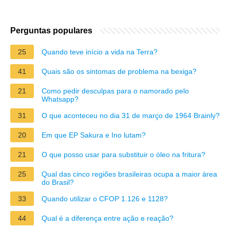
Perguntas populares
25
Quando teve início a vida na Terra?
41
Quais são os sintomas de problema na bexiga?
21
Como pedir desculpas para o namorado pelo
Whatsapp?
31
O que aconteceu no dia 31 de março de 1964 Brainly?
20
Em que EP Sakura e Ino lutam?
21
O que posso usar para substituir o óleo na fritura?
25
Qual das cinco regiões brasileiras ocupa a maior área
do Brasil?
33
Quando utilizar o CFOP 1.126 e 1128?
44
Qual é a diferença entre ação e reação?