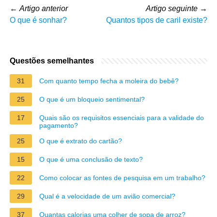
←
Artigo anterior
Artigo seguinte
→
O que é sonhar?
Quantos tipos de caril existe?
Questões semelhantes
31
Com quanto tempo fecha a moleira do bebê?
25
O que é um bloqueio sentimental?
17
Quais são os requisitos essenciais para a validade do
pagamento?
25
O que é extrato do cartão?
15
O que é uma conclusão de texto?
22
Como colocar as fontes de pesquisa em um trabalho?
29
Qual é a velocidade de um avião comercial?
37
Quantas calorias uma colher de sopa de arroz?