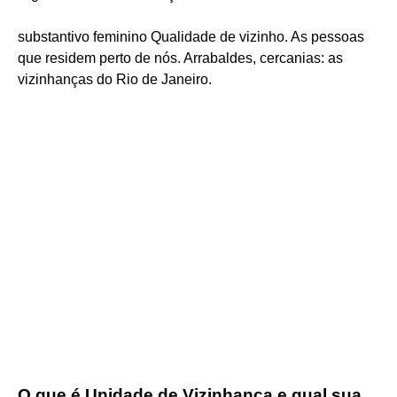
substantivo feminino Qualidade de vizinho. As pessoas
que residem perto de nós. Arrabaldes, cercanias: as
vizinhanças do Rio de Janeiro.
O que é Unidade de Vizinhança e qual sua