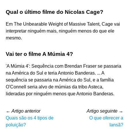
Qual o último filme do Nicolas Cage?
Em The Unbearable Weight of Massive Talent, Cage vai
interpretar ninguém mais, ninguém menos do que ele
mesmo.
Vai ter o filme A Múmia 4?
'A Múmia 4': Sequência com Brendan Fraser se passaria
na América do Sul e teria Antonio Banderas. ... A
sequência se passaria na América do Sul, e a família
O'Connell seria alvo de múmias da tribo Asteca,
lideradas por ninguém menos que Antonio Banderas.
←
Artigo anterior
Artigo seguinte
→
Quais são os 4 tipos de
O que oferecer a
poluição?
Iansã?