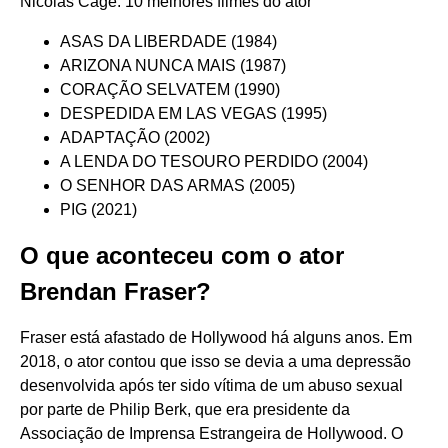
Nicolas Cage: 10 melhores filmes do ator
ASAS DA LIBERDADE (1984)
ARIZONA NUNCA MAIS (1987)
CORAÇÃO SELVATEM (1990)
DESPEDIDA EM LAS VEGAS (1995)
ADAPTAÇÃO (2002)
A LENDA DO TESOURO PERDIDO (2004)
O SENHOR DAS ARMAS (2005)
PIG (2021)
O que aconteceu com o ator
Brendan Fraser?
Fraser está afastado de Hollywood há alguns anos. Em
2018, o ator contou que isso se devia a uma depressão
desenvolvida após ter sido vítima de um abuso sexual
por parte de Philip Berk, que era presidente da
Associação de Imprensa Estrangeira de Hollywood. O