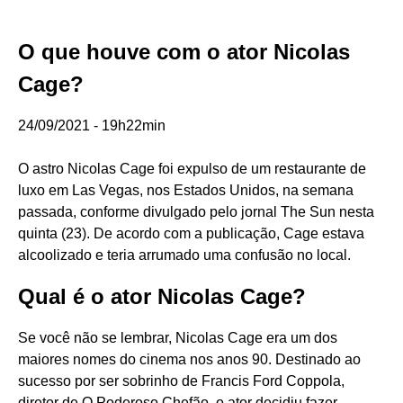
O que houve com o ator Nicolas
Cage?
24/09/2021 - 19h22min
O astro Nicolas Cage foi expulso de um restaurante de
luxo em Las Vegas, nos Estados Unidos, na semana
passada, conforme divulgado pelo jornal The Sun nesta
quinta (23). De acordo com a publicação, Cage estava
alcoolizado e teria arrumado uma confusão no local.
Qual é o ator Nicolas Cage?
Se você não se lembrar, Nicolas Cage era um dos
maiores nomes do cinema nos anos 90. Destinado ao
sucesso por ser sobrinho de Francis Ford Coppola,
diretor de O Poderoso Chefão, o ator decidiu fazer