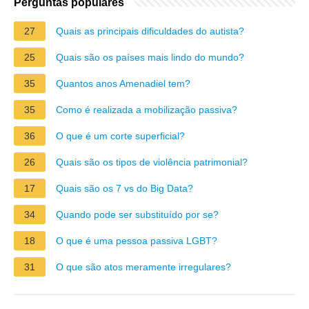
Perguntas populares
27
Quais as principais dificuldades do autista?
25
Quais são os países mais lindo do mundo?
35
Quantos anos Amenadiel tem?
35
Como é realizada a mobilização passiva?
36
O que é um corte superficial?
26
Quais são os tipos de violência patrimonial?
17
Quais são os 7 vs do Big Data?
34
Quando pode ser substituído por se?
18
O que é uma pessoa passiva LGBT?
31
O que são atos meramente irregulares?