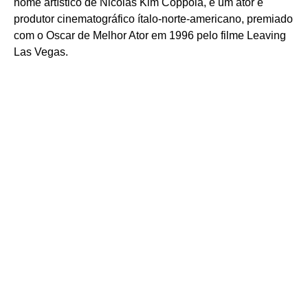
nome artístico de Nicolas Kim Coppola, é um ator e
produtor cinematográfico ítalo-norte-americano, premiado
com o Oscar de Melhor Ator em 1996 pelo filme Leaving
Las Vegas.