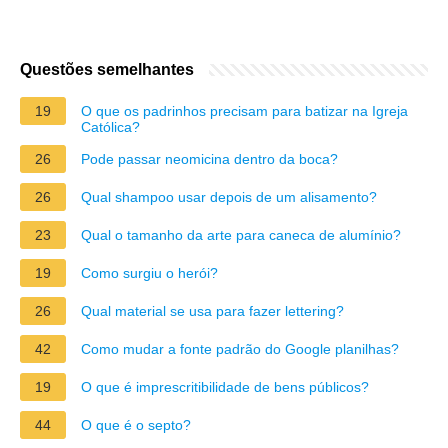
Questões semelhantes
19
O que os padrinhos precisam para batizar na Igreja
Católica?
26
Pode passar neomicina dentro da boca?
26
Qual shampoo usar depois de um alisamento?
23
Qual o tamanho da arte para caneca de alumínio?
19
Como surgiu o herói?
26
Qual material se usa para fazer lettering?
42
Como mudar a fonte padrão do Google planilhas?
19
O que é imprescritibilidade de bens públicos?
44
O que é o septo?