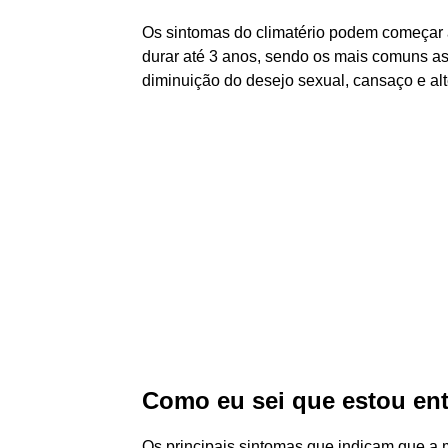
Os sintomas do climatério podem começar a
durar até 3 anos, sendo os mais comuns as o
diminuição do desejo sexual, cansaço e al
Como eu sei que estou e
Os principais sintomas que indicam que a