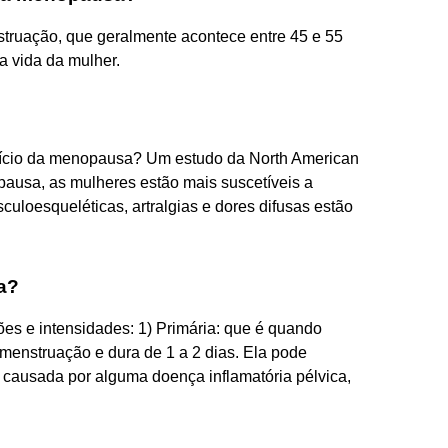
ruação, que geralmente acontece entre 45 e 55
a vida da mulher.
nício da menopausa? Um estudo da North American
usa, as mulheres estão mais suscetíveis a
uloesqueléticas, artralgias e dores difusas estão
a?
ões e intensidades: 1) Primária: que é quando
a menstruação e dura de 1 a 2 dias. Ela pode
 causada por alguma doença inflamatória pélvica,