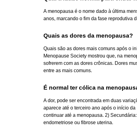
A menopausa é o nome dado à última menst
anos, marcando o fim da fase reprodutiva d
Quais as dores da menopausa?
Quais são as dores mais comuns após o i
Menopause Society mostrou que, na menopa
sofrerem com as dores crônicas. Dores musc
entre as mais comuns.
É normal ter cólica na menopaus
A dor, pode ser encontrada em duas variaç
aparece até o terceiro ano após o início d
continuar até a menopausa. 2) Secundária:
endometriose ou fibrose uterina.