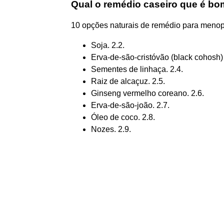
Qual o remédio caseiro que é b
10 opções naturais de remédio para meno
Soja. 2.2.
Erva-de-são-cristóvão (black cohosh) 
Sementes de linhaça. 2.4.
Raiz de alcaçuz. 2.5.
Ginseng vermelho coreano. 2.6.
Erva-de-são-joão. 2.7.
Óleo de coco. 2.8.
Nozes. 2.9.