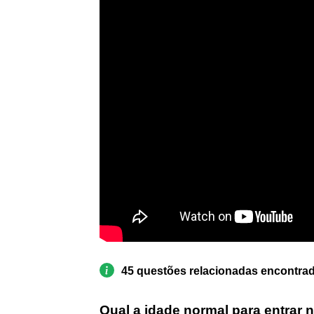
45 questões relacionadas encontra
Qual a idade normal para entrar