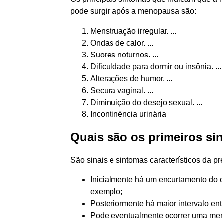
pode surgir após a menopausa são:
Menstruação irregular. ...
Ondas de calor. ...
Suores noturnos. ...
Dificuldade para dormir ou insônia. ...
Alterações de humor. ...
Secura vaginal. ...
Diminuição do desejo sexual. ...
Incontinência urinária.
Quais são os primeiros s
São sinais e sintomas característicos da 
Inicialmente há um encurtamento do c
exemplo;
Posteriormente há maior intervalo en
Pode eventualmente ocorrer uma me