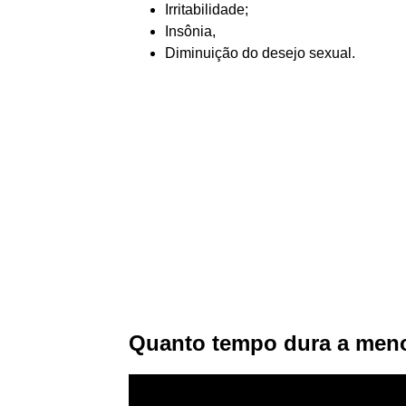
Irritabilidade;
Insônia,
Diminuição do desejo sexual.
Quanto tempo dura a men