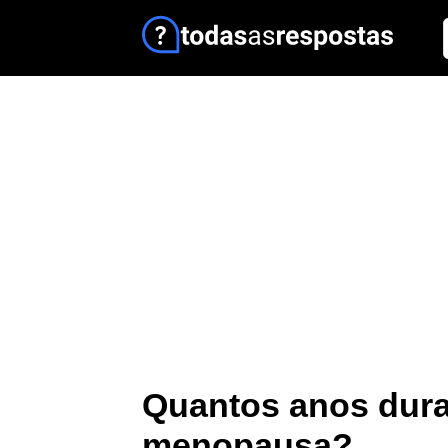
Quantos anos dura
menopausa?