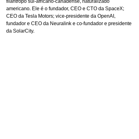
filantropo sul-africano-canadense, naturalizado
americano. Ele é o fundador, CEO e CTO da SpaceX;
CEO da Tesla Motors; vice-presidente da OpenAI,
fundador e CEO da Neuralink e co-fundador e presidente
da SolarCity.