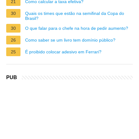
21
Como calcular a taxa efetiva?
30
Quais os times que estão na semifinal da Copa do
Brasil?
30
O que falar para o chefe na hora de pedir aumento?
26
Como saber se um livro tem domínio público?
25
É proibido colocar adesivo em Ferrari?
PUB