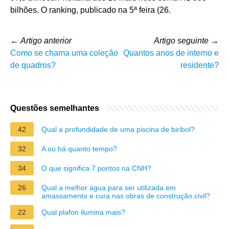
bilhões. O ranking, publicado na 5ª feira (26.
←
Artigo anterior
Artigo seguinte
→
Como se chama uma coleção
Quantos anos de interno e
de quadros?
residente?
Questões semelhantes
42
Qual a profundidade de uma piscina de biribol?
32
A ou há quanto tempo?
34
O que significa 7 pontos na CNH?
26
Qual a melhor água para ser utilizada em
amassamento e cura nas obras de construção civil?
22
Qual plafon ilumina mais?