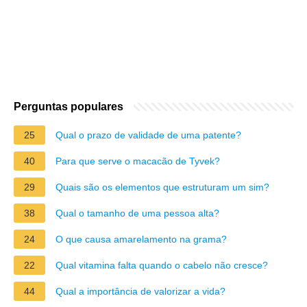
Perguntas populares
25
Qual o prazo de validade de uma patente?
40
Para que serve o macacão de Tyvek?
29
Quais são os elementos que estruturam um sim?
38
Qual o tamanho de uma pessoa alta?
24
O que causa amarelamento na grama?
22
Qual vitamina falta quando o cabelo não cresce?
44
Qual a importância de valorizar a vida?