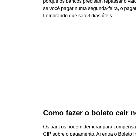
porque os bancos precisam repassar o valor
se você pagar numa segunda-feira, o pagam
Lembrando que são 3 dias úteis.
Como fazer o boleto cair 
Os bancos podem demorar para compensar 
CIP sobre o pagamento. Aí entra o Boleto I