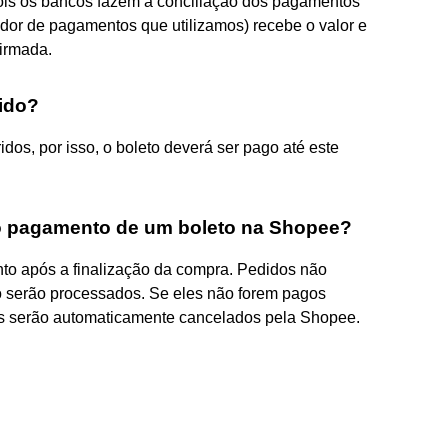
pois os bancos fazem a conciliação dos pagamentos
ador de pagamentos que utilizamos) recebe o valor e
irmada.
ido?
idos, por isso, o boleto deverá ser pago até este
o pagamento de um boleto na Shopee?
nto após a finalização da compra. Pedidos não
 serão processados. Se eles não forem pagos
les serão automaticamente cancelados pela Shopee.