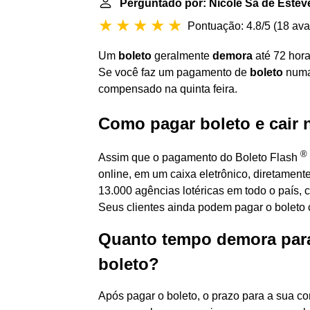
Perguntado por: Nicole Sá de Estev
Pontuação: 4.8/5
(
18 ava
Um
boleto
geralmente
demora
até 72 hora
Se você faz um pagamento de
boleto
numa 
compensado na quinta feira.
Como pagar boleto e cair 
®
Assim que o pagamento do Boleto Flash
online, em um caixa eletrônico, diretame
13.000 agências lotéricas em todo o país
Seus clientes ainda podem pagar o boleto 
Quanto tempo demora par
boleto?
Após pagar o boleto, o prazo para a sua co