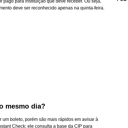
 pago para instituição que deve receber. Ou seja,
ento deve ser reconhecido apenas na quinta-feira.
no mesmo dia?
um boleto, porém são mais rápidos em avisar à
nstant Check: ele consulta a base da CIP para