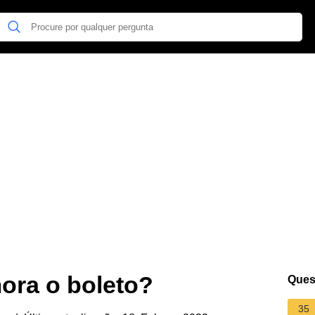
ora o boleto?
Ques
35