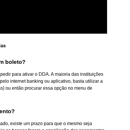
das
m boleto?
 pedir para ativar o DDA. A maioria das instituições
lo internet banking ou aplicativo, basta utilizar a
pas) ou então procurar essa opção no menu de
ento?
ado, existe um prazo para que o mesmo seja