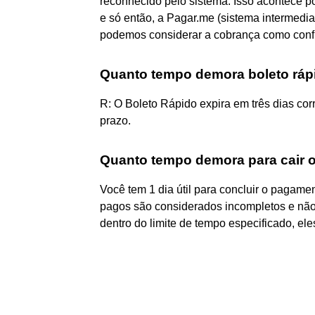
reconhecido pelo sistema. Isso acontece 
e só então, a Pagar.me (sistema intermedi
podemos considerar a cobrança como conf
Quanto tempo demora boleto ráp
R: O Boleto Rápido expira em três dias corr
prazo.
Quanto tempo demora para cair 
Você tem 1 dia útil para concluir o pagame
pagos são considerados incompletos e não
dentro do limite de tempo especificado, e