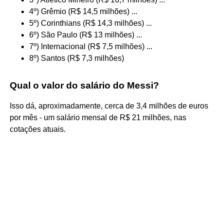
4º) Grêmio (R$ 14,5 milhões) ...
5º) Corinthians (R$ 14,3 milhões) ...
6º) São Paulo (R$ 13 milhões) ...
7º) Internacional (R$ 7,5 milhões) ...
8º) Santos (R$ 7,3 milhões)
Qual o valor do salário do Messi?
Isso dá, aproximadamente, cerca de 3,4 milhões de euros
por mês - um salário mensal de R$ 21 milhões, nas
cotações atuais.