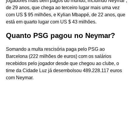
jogadores mais bem pagos do mundo, incluindo Neymar ,
de 29 anos, que chega ao terceiro lugar mais uma vez
com US $ 95 milhões, e Kylian Mbappé, de 22 anos, que
está em quarto lugar com US $ 43 milhões.
Quanto PSG pagou no Neymar?
Somando a multa rescisória paga pelo PSG ao
Barcelona (222 milhões de euros) com os salários
recebidos pelo jogador desde que chegou ao clube, o
time da Cidade Luz já desembolsou 489.228.117 euros
com Neymar.