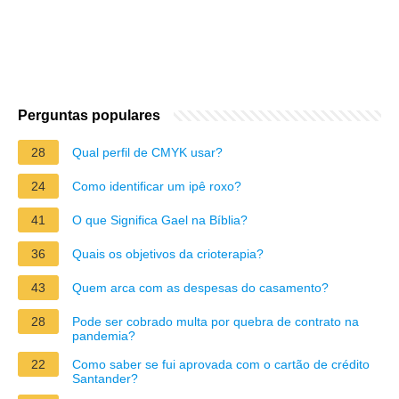
Perguntas populares
28
Qual perfil de CMYK usar?
24
Como identificar um ipê roxo?
41
O que Significa Gael na Bíblia?
36
Quais os objetivos da crioterapia?
43
Quem arca com as despesas do casamento?
28
Pode ser cobrado multa por quebra de contrato na
pandemia?
22
Como saber se fui aprovada com o cartão de crédito
Santander?