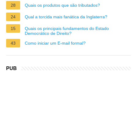
28
Quais os produtos que são tributados?
24
Qual a torcida mais fanática da Inglaterra?
15
Quais os principais fundamentos do Estado
Democrático de Direito?
43
Como iniciar um E-mail formal?
PUB