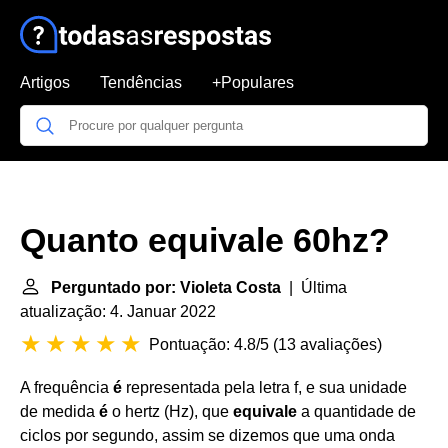
Artigos
Tendências
+Populares
Quanto equivale 60hz?
Perguntado por: Violeta Costa
| Última
atualização: 4. Januar 2022
Pontuação: 4.8/5
(
13 avaliações
)
A frequência
é
representada pela letra f, e sua unidade
de medida
é
o hertz (Hz), que
equivale
a quantidade de
ciclos por segundo, assim se dizemos que uma onda