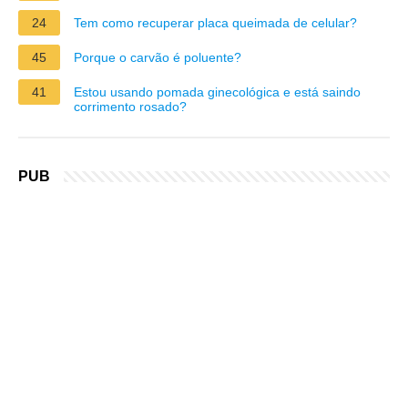
24
Tem como recuperar placa queimada de celular?
45
Porque o carvão é poluente?
41
Estou usando pomada ginecológica e está saindo
corrimento rosado?
PUB