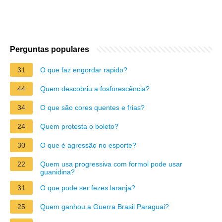
Perguntas populares
31
O que faz engordar rapido?
44
Quem descobriu a fosforescência?
34
O que são cores quentes e frias?
24
Quem protesta o boleto?
30
O que é agressão no esporte?
22
Quem usa progressiva com formol pode usar
guanidina?
31
O que pode ser fezes laranja?
25
Quem ganhou a Guerra Brasil Paraguai?