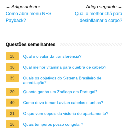
←
Artigo anterior
Artigo seguinte
→
Como abrir menu NFS
Qual o melhor chá para
Payback?
desinflamar o corpo?
Questões semelhantes
18
Qual é o valor da transferência?
36
Qual melhor vitamina para quebra de cabelo?
39
Quais os objetivos do Sistema Brasileiro de
acreditação?
20
Quanto ganha um Zoólogo em Portugal?
40
Como devo tomar Lavitan cabelos e unhas?
21
O que vem depois da vistoria do apartamento?
16
Quais temperos posso congelar?