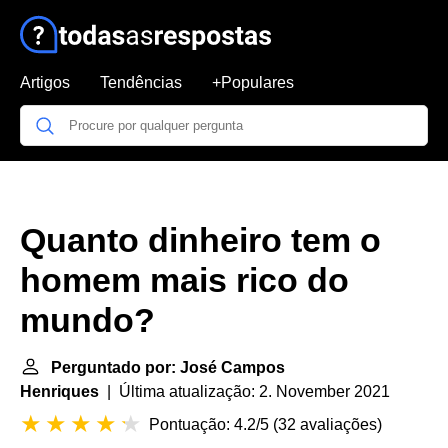
Artigos
Tendências
+Populares
Quanto dinheiro tem o
homem mais rico do
mundo?
Perguntado por: José Campos
Henriques
| Última atualização: 2. November 2021
Pontuação: 4.2/5
(
32 avaliações
)