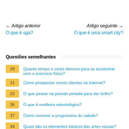
←
Artigo anterior
Artigo seguinte
→
O que é sga?
O que é uma smart city?
Questões semelhantes
29
Quanto tempo o corpo demora para se acostumar
com o exercício físico?
21
Como prospectar novos clientes na Internet?
22
O que passar na parede pintada para dar brilho?
26
O que é moldeira odontológica?
37
Como remover a progressiva do cabelo?
34
Quais são os elementos básicos das artes visuais?