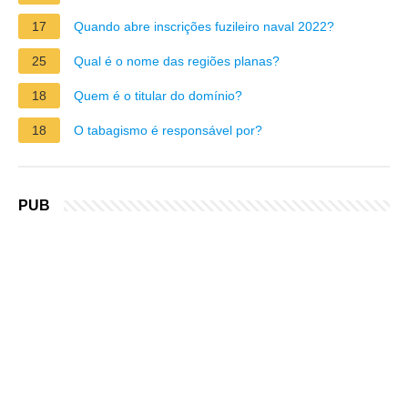
17
Quando abre inscrições fuzileiro naval 2022?
25
Qual é o nome das regiões planas?
18
Quem é o titular do domínio?
18
O tabagismo é responsável por?
PUB