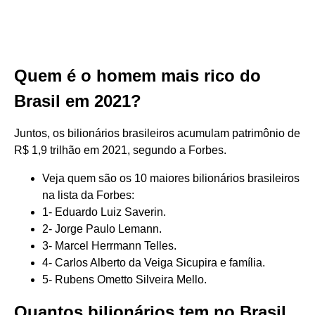
Quem é o homem mais rico do
Brasil em 2021?
Juntos, os bilionários brasileiros acumulam patrimônio de
R$ 1,9 trilhão em 2021, segundo a Forbes.
Veja quem são os 10 maiores bilionários brasileiros
na lista da Forbes:
1- Eduardo Luiz Saverin.
2- Jorge Paulo Lemann.
3- Marcel Herrmann Telles.
4- Carlos Alberto da Veiga Sicupira e família.
5- Rubens Ometto Silveira Mello.
Quantos bilionários tem no Brasil