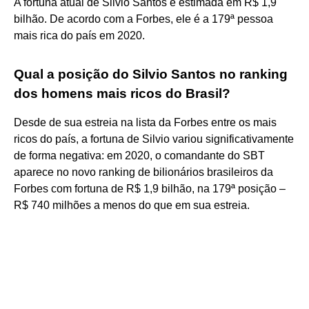
A fortuna atual de Silvio Santos é estimada em R$ 1,9
bilhão. De acordo com a Forbes, ele é a 179ª pessoa
mais rica do país em 2020.
Qual a posição do Silvio Santos no ranking
dos homens mais ricos do Brasil?
Desde de sua estreia na lista da Forbes entre os mais
ricos do país, a fortuna de Silvio variou significativamente
de forma negativa: em 2020, o comandante do SBT
aparece no novo ranking de bilionários brasileiros da
Forbes com fortuna de R$ 1,9 bilhão, na 179ª posição –
R$ 740 milhões a menos do que em sua estreia.