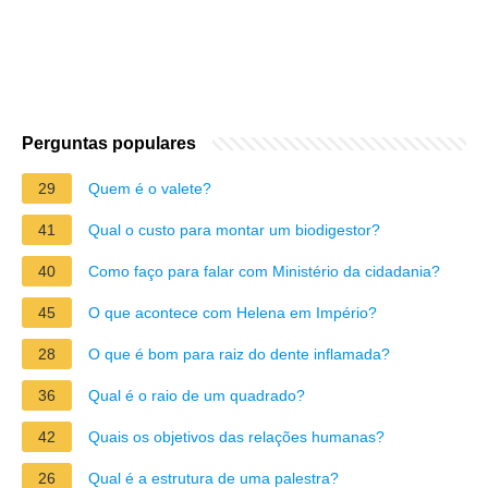
Perguntas populares
29
Quem é o valete?
41
Qual o custo para montar um biodigestor?
40
Como faço para falar com Ministério da cidadania?
45
O que acontece com Helena em Império?
28
O que é bom para raiz do dente inflamada?
36
Qual é o raio de um quadrado?
42
Quais os objetivos das relações humanas?
26
Qual é a estrutura de uma palestra?