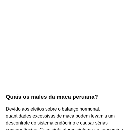
Quais os males da maca peruana?
Devido aos efeitos sobre o balanço hormonal,
quantidades excessivas de maca podem levam a um
descontrole do sistema endócrino e causar sérias
consequências. Caso sinta algum sintoma ao consumir a