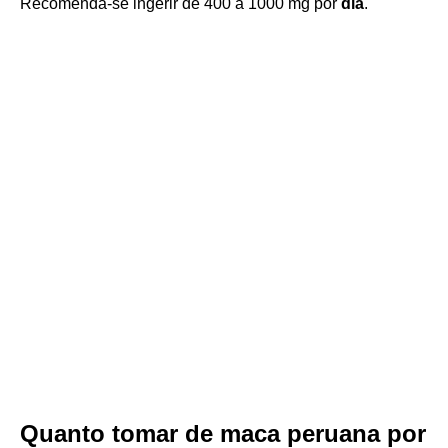
Recomenda-se ingerir de 400 a 1000 mg por
dia
.
Quanto tomar de maca peruana por