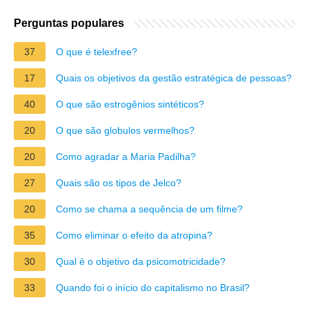
Perguntas populares
37
O que é telexfree?
17
Quais os objetivos da gestão estratégica de pessoas?
40
O que são estrogênios sintéticos?
20
O que são globulos vermelhos?
20
Como agradar a Maria Padilha?
27
Quais são os tipos de Jelco?
20
Como se chama a sequência de um filme?
35
Como eliminar o efeito da atropina?
30
Qual é o objetivo da psicomotricidade?
33
Quando foi o início do capitalismo no Brasil?