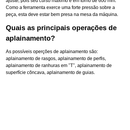
ajuste, pois seu curso máximo é em torno de 600 mm.
Como a ferramenta exerce uma forte pressão sobre a
peça, esta deve estar bem presa na mesa da máquina.
Quais as principais operações de
aplainamento?
As possíveis operções de aplainamento são:
aplainamento de rasgos, aplainamento de perfis,
aplainamento de ranhuras em "T", aplainamento de
superfície cõncava, aplainamento de guias.