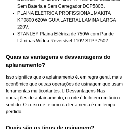
Sem Bateria e Sem Carregador DCP580B.
PLAINA ELETRICA PROFISSIONAL MAKITA
KP0800 620W GUIA LATERAL LAMINA LARGA
220V.
STANLEY Plaina Elétrica de 750W com Par de
Lâminas Wídea Reversível 110V STPP7502.
Quais as vantagens e desvantagens do
aplainamento?
Isso significa que o aplainamento é, em regra geral, mais
econômico que outras operações de usinagem que usam
ferramentas multicortantes.  Desvantagens Nas
operações de aplainamento, o corte é feito em um único
sentido. O curso de retorno da ferramenta é um tempo
perdido.
Quais são os tipos de usinagem?