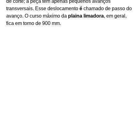
de corte; a peça tem apenas pequenos avanços
transversais. Esse deslocamento
é
chamado de passo do
avanço. O curso máximo da
plaina limadora
, em geral,
fica em torno de 900 mm.