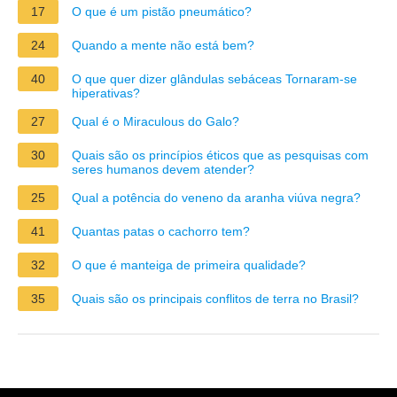
17
O que é um pistão pneumático?
24
Quando a mente não está bem?
40
O que quer dizer glândulas sebáceas Tornaram-se
hiperativas?
27
Qual é o Miraculous do Galo?
30
Quais são os princípios éticos que as pesquisas com
seres humanos devem atender?
25
Qual a potência do veneno da aranha viúva negra?
41
Quantas patas o cachorro tem?
32
O que é manteiga de primeira qualidade?
35
Quais são os principais conflitos de terra no Brasil?