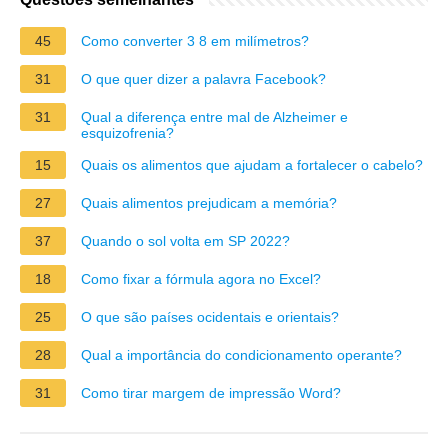
45
Como converter 3 8 em milímetros?
31
O que quer dizer a palavra Facebook?
31
Qual a diferença entre mal de Alzheimer e
esquizofrenia?
15
Quais os alimentos que ajudam a fortalecer o cabelo?
27
Quais alimentos prejudicam a memória?
37
Quando o sol volta em SP 2022?
18
Como fixar a fórmula agora no Excel?
25
O que são países ocidentais e orientais?
28
Qual a importância do condicionamento operante?
31
Como tirar margem de impressão Word?