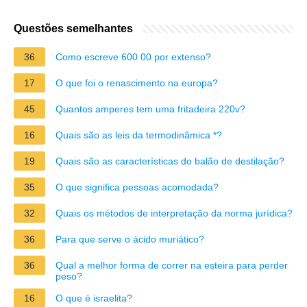
Questões semelhantes
36
Como escreve 600 00 por extenso?
17
O que foi o renascimento na europa?
45
Quantos amperes tem uma fritadeira 220v?
16
Quais são as leis da termodinâmica *?
19
Quais são as características do balão de destilação?
35
O que significa pessoas acomodada?
32
Quais os métodos de interpretação da norma jurídica?
36
Para que serve o ácido muriático?
36
Qual a melhor forma de correr na esteira para perder
peso?
16
O que é israelita?