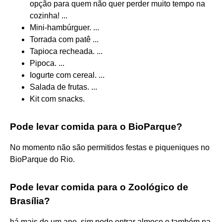
opção para quem não quer perder muito tempo na
cozinha! ...
Mini-hambúrguer. ...
Torrada com patê ...
Tapioca recheada. ...
Pipoca. ...
Iogurte com cereal. ...
Salada de frutas. ...
Kit com snacks.
Pode levar comida para o BioParque?
No momento não são permitidos festas e piqueniques no
BioParque do Rio.
Pode levar comida para o Zoológico de
Brasília?
há mais de um ano. sim,pode entrar almoço e também na