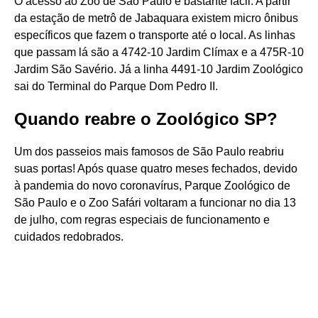
O acesso ao Zoo de São Paulo é bastante fácil. A partir
da estação de metrô de Jabaquara existem micro ônibus
específicos que fazem o transporte até o local. As linhas
que passam lá são a 4742-10 Jardim Clímax e a 475R-10
Jardim São Savério. Já a linha 4491-10 Jardim Zoológico
sai do Terminal do Parque Dom Pedro II.
Quando reabre o Zoológico SP?
Um dos passeios mais famosos de São Paulo reabriu
suas portas! Após quase quatro meses fechados, devido
à pandemia do novo coronavírus, Parque Zoológico de
São Paulo e o Zoo Safári voltaram a funcionar no dia 13
de julho, com regras especiais de funcionamento e
cuidados redobrados.