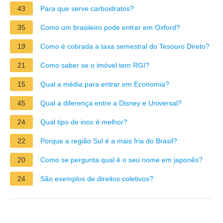
43
Para que serve carboidratos?
35
Como um brasileiro pode entrar em Oxford?
19
Como é cobrada a taxa semestral do Tesouro Direto?
21
Como saber se o imóvel tem RGI?
15
Qual a média para entrar em Economia?
45
Qual a diferença entre a Disney e Universal?
24
Qual tipo de inox é melhor?
22
Porque a região Sul é a mais fria do Brasil?
20
Como se pergunta qual é o seu nome em japonês?
24
São exemplos de direitos coletivos?