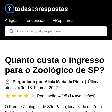
Artigos
Tendências
+Populares
Quanto custa o ingresso
para o Zoológico de SP?
Perguntado por: Alícia Maria de Pires
| Última
atualização: 18. Februar 2022
Pontuação: 4.1/5
(
14 avaliações
)
O Parque Zoológico de São Paulo, localizado na Zona