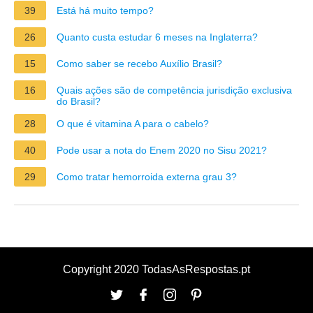
39
Está há muito tempo?
26
Quanto custa estudar 6 meses na Inglaterra?
15
Como saber se recebo Auxílio Brasil?
16
Quais ações são de competência jurisdição exclusiva
do Brasil?
28
O que é vitamina A para o cabelo?
40
Pode usar a nota do Enem 2020 no Sisu 2021?
29
Como tratar hemorroida externa grau 3?
Copyright 2020 TodasAsRespostas.pt