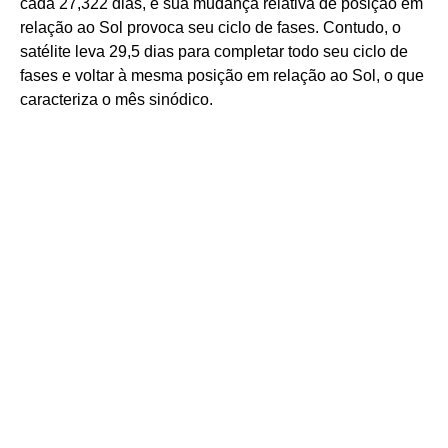
cada 27,322 dias, e sua mudança relativa de posição em
relação ao Sol provoca seu ciclo de fases. Contudo, o
satélite leva 29,5 dias para completar todo seu ciclo de
fases e voltar à mesma posição em relação ao Sol, o que
caracteriza o mês sinódico.