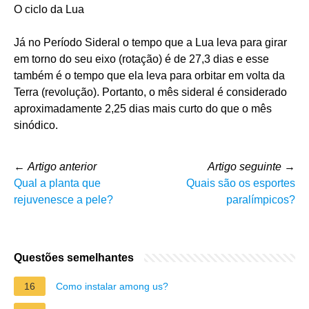
O ciclo da Lua
Já no Período Sideral o tempo que a Lua leva para girar
em torno do seu eixo (rotação) é de 27,3 dias e esse
também é o tempo que ela leva para orbitar em volta da
Terra (revolução). Portanto, o mês sideral é considerado
aproximadamente 2,25 dias mais curto do que o mês
sinódico.
←
Artigo anterior
Artigo seguinte
→
Qual a planta que
Quais são os esportes
rejuvenesce a pele?
paralímpicos?
Questões semelhantes
16
Como instalar among us?