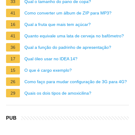
33
Qual o tamanho do pano de copa?
41
Como converter um álbum de ZIP para MP3?
16
Qual a fruta que mais tem açúcar?
41
Quanto equivale uma lata de cerveja no bafômetro?
36
Qual a função do padrinho de apresentação?
17
Qual óleo usar no IDEA 14?
15
O que é cargo exemplo?
26
Como faço para mudar configuração de 3G para 4G?
29
Quais os dois tipos de amoxicilina?
PUB