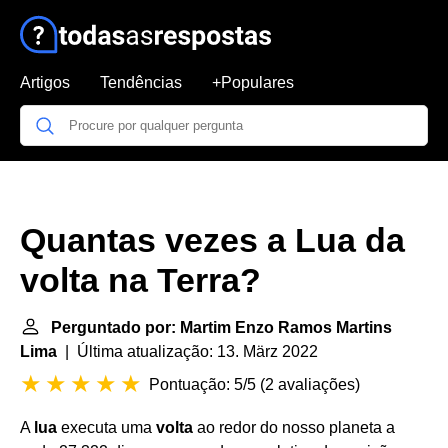
Artigos
Tendências
+Populares
Quantas vezes a Lua da
volta na Terra?
Perguntado por: Martim Enzo Ramos Martins
Lima
| Última atualização: 13. März 2022
Pontuação: 5/5
(
2 avaliações
)
A
lua
executa uma
volta
ao redor do nosso planeta a