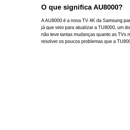
O que significa AU8000?
A AU8000 é a nova TV 4K da Samsung para 2
já que veio para atualizar a TU8000, um 
não teve tantas mudanças quanto as TVs m
resolver os poucos problemas que a TU800