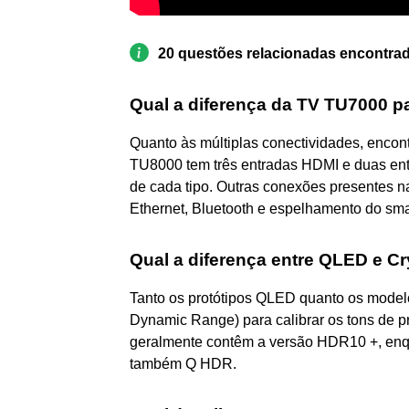
20 questões relacionadas encontra
Qual a diferença da TV TU7000 
Quanto às múltiplas conectividades, encon
TU8000 tem três entradas HDMI e duas en
de cada tipo. Outras conexões presentes 
Ethernet, Bluetooth e espelhamento do sm
Qual a diferença entre QLED e Cr
Tanto os protótipos QLED quanto os mode
Dynamic Range) para calibrar os tons de 
geralmente contêm a versão HDR10 +, en
também Q HDR.