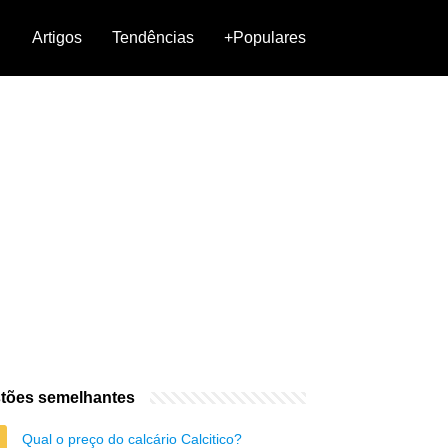
Artigos
Tendências
+Populares
tões semelhantes
Qual o preço do calcário Calcitico?