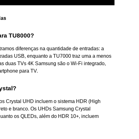
das
para TU8000?
tramos diferenças na quantidade de entradas: a
tradas USB, enquanto a TU7000 traz uma a menos
nas duas TVs 4K Samsung são o Wi-Fi integrado,
artphone para TV.
ystal?
los Crystal UHD incluem o sistema HDR (High
preto e branco. Os UHDs Samsung Crystal
quanto os QLEDs, além do HDR 10+, incluem