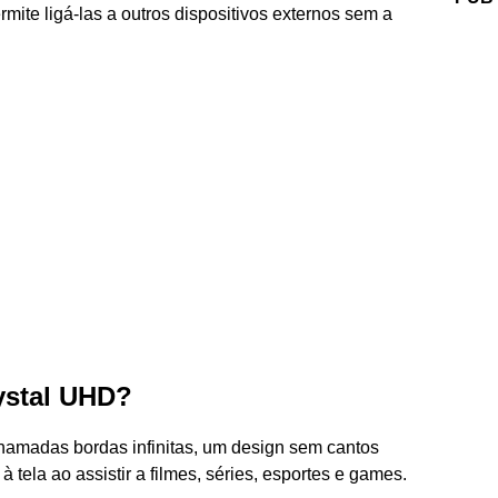
rmite ligá-las a outros dispositivos externos sem a
ystal UHD?
amadas bordas infinitas, um design sem cantos
 tela ao assistir a filmes, séries, esportes e games.