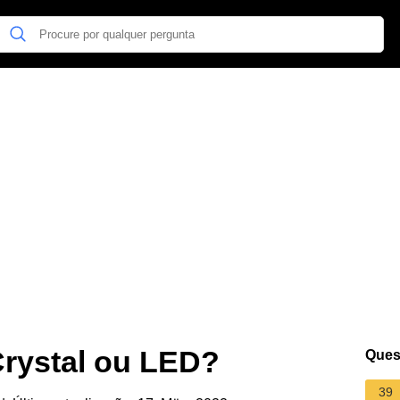
Crystal ou LED?
Ques
39