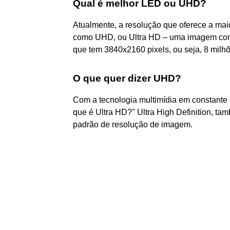
Qual é melhor LED ou UHD?
Atualmente, a resolução que oferece a ma
como UHD, ou Ultra HD – uma imagem com 
que tem 3840x2160 pixels, ou seja, 8 milhõ
O que quer dizer UHD?
Com a tecnologia multimídia em constante
que é Ultra HD?" Ultra High Definition, 
padrão de resolução de imagem.