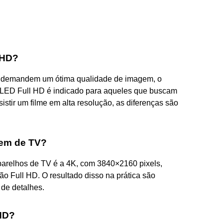
 HD?
ão demandem um ótima qualidade de imagem, o
e LED Full HD é indicado para aqueles que buscam
istir um filme em alta resolução, as diferenças são
gem de TV?
arelhos de TV é a 4K, com 3840×2160 pixels,
ão Full HD. O resultado disso na prática são
 de detalhes.
UHD?