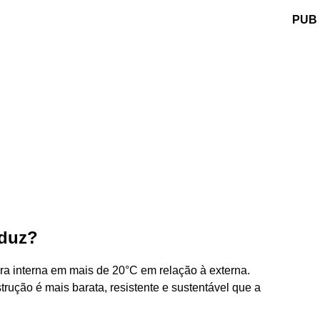
PUB
eduz?
ura interna em mais de 20°C em relação à externa.
trução é mais barata, resistente e sustentável que a