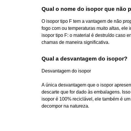
Qual o nome do isopor que não 
O isopor tipo F tem a vantagem de não pr
fogo com ou temperaturas muito altas, ele
isopor tipo F: o material é destruído caso 
chamas de maneira significativa.
Qual a desvantagem do isopor?
Desvantagem do isopor
A única desvantagem que o isopor aprese
descarte que for dado às embalagens. Iss
isopor é 100% reciclável, ele também é um 
decompor na natureza.