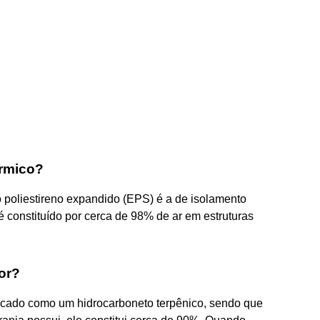
érmico?
poliestireno expandido (EPS) é a de isolamento
é constituído por cerca de 98% de ar em estruturas
or?
ficado como um hidrocarboneto terpênico, sendo que