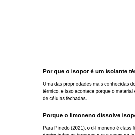
Por que o isopor é um isolante t
Uma das propriedades mais conhecidas do 
térmico, e isso acontece porque o material 
de células fechadas.
Porque o limoneno dissolve isop
Para Pinedo (2021), o d-limoneno é classi