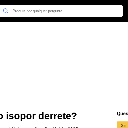
 isopor derrete?
Ques
25