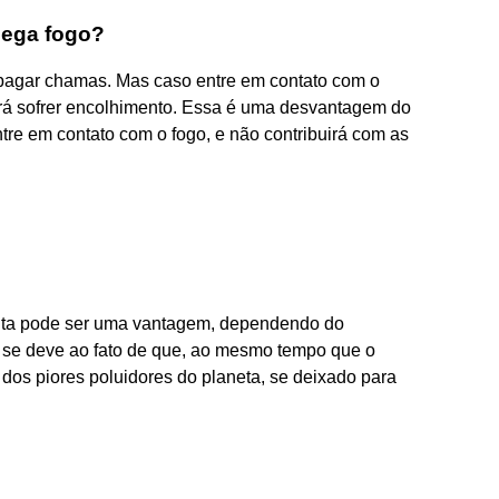
pega fogo?
opagar chamas. Mas caso entre em contato com o
 irá sofrer encolhimento. Essa é uma desvantagem do
entre em contato com o fogo, e não contribuirá com as
nta pode ser uma vantagem, dependendo do
o se deve ao fato de que, ao mesmo tempo que o
dos piores poluidores do planeta, se deixado para