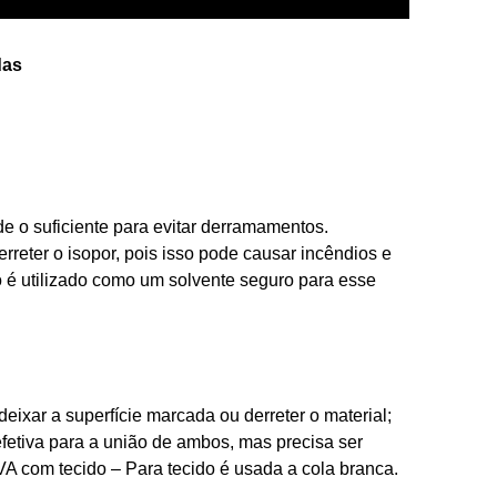
das
de o suficiente para evitar derramamentos.
erreter o isopor, pois isso pode causar incêndios e
do é utilizado como um solvente seguro para esse
eixar a superfície marcada ou derreter o material;
fetiva para a união de ambos, mas precisa ser
EVA com tecido – Para tecido é usada a cola branca.