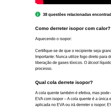
38 questões relacionadas encontra
Como derreter isopor com calor?
Aquecendo o isopor:
Certifique-se de que o recipiente seja gran
Importante: Nunca utilize fogo direto para d
liberação de gases tóxicos. O álcool líqui
processo.
Qual cola derrete isopor?
A cola quente também é efetiva, mas pode d
EVA com isopor – A cola quente é a única e
aplicada no EVA ou irá derreter o isopor; 