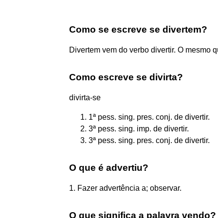
Como se escreve se divertem?
Divertem vem do verbo divertir. O mesmo qu
Como escreve se divirta?
divirta-se
1ª pess. sing. pres. conj. de divertir.
3ª pess. sing. imp. de divertir.
3ª pess. sing. pres. conj. de divertir.
O que é advertiu?
1. Fazer advertência a; observar.
O que significa a palavra vendo?