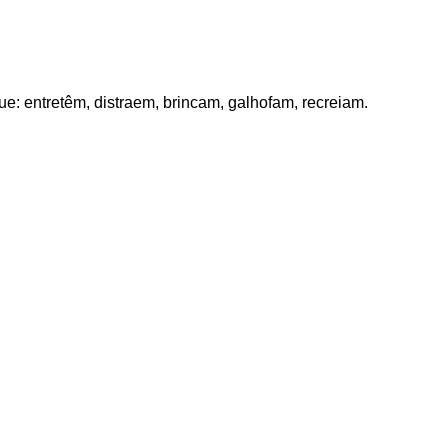
e: entretêm, distraem, brincam, galhofam, recreiam.