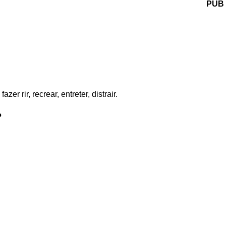
PUB
er rir, recrear, entreter, distrair.
?