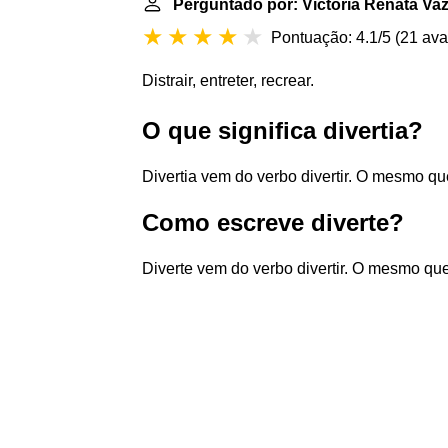
Perguntado por: Victória Renata Va
Pontuação: 4.1/5
(
21 ava
Distrair, entreter, recrear.
O que significa divertia?
Divertia vem do verbo divertir. O mesmo que:
Como escreve diverte?
Diverte vem do verbo divertir. O mesmo que: 